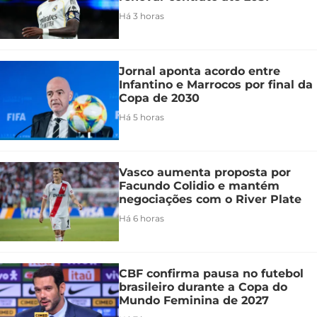
Há 3 horas
Jornal aponta acordo entre
Infantino e Marrocos por final da
Copa de 2030
Há 5 horas
Vasco aumenta proposta por
Facundo Colidio e mantém
negociações com o River Plate
Há 6 horas
CBF confirma pausa no futebol
brasileiro durante a Copa do
Mundo Feminina de 2027