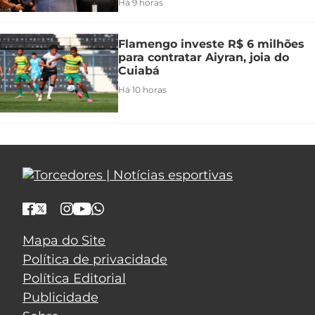
Há 9 horas
Flamengo investe R$ 6 milhões
para contratar Aiyran, joia do
Cuiabá
Há 10 horas
Mapa do Site
Política de privacidade
Política Editorial
Publicidade