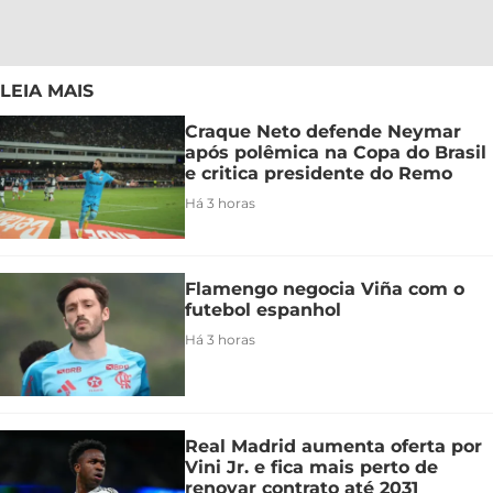
LEIA MAIS
Craque Neto defende Neymar
após polêmica na Copa do Brasil
e critica presidente do Remo
Há 3 horas
Flamengo negocia Viña com o
futebol espanhol
Há 3 horas
Real Madrid aumenta oferta por
Vini Jr. e fica mais perto de
renovar contrato até 2031