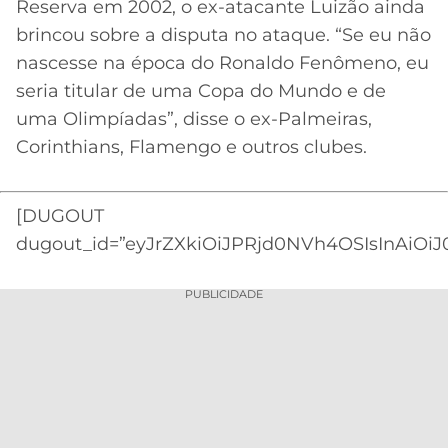
Reserva em 2002, o ex-atacante Luizão ainda
brincou sobre a disputa no ataque. “Se eu não
nascesse na época do Ronaldo Fenômeno, eu
seria titular de uma Copa do Mundo e de
uma Olimpíadas”, disse o ex-Palmeiras,
Corinthians, Flamengo e outros clubes.
[DUGOUT
dugout_id=”eyJrZXkiOiJPRjd0NVh4OSIsInAiOiJ
PUBLICIDADE