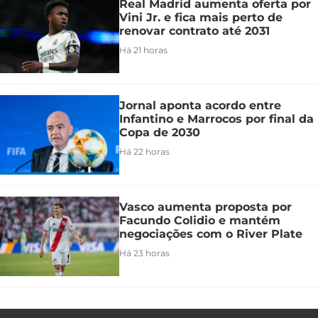
Real Madrid aumenta oferta por
Vini Jr. e fica mais perto de
renovar contrato até 2031
Há 21 horas
Jornal aponta acordo entre
Infantino e Marrocos por final da
Copa de 2030
Há 22 horas
Vasco aumenta proposta por
Facundo Colidio e mantém
negociações com o River Plate
Há 23 horas