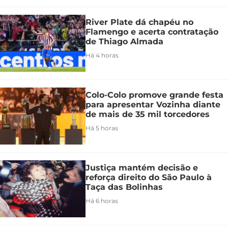
River Plate dá chapéu no
Flamengo e acerta contratação
de Thiago Almada
Há 4 horas
Colo-Colo promove grande festa
para apresentar Vozinha diante
de mais de 35 mil torcedores
Há 5 horas
Justiça mantém decisão e
reforça direito do São Paulo à
Taça das Bolinhas
Há 6 horas