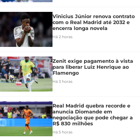
Vinicius Júnior renova contrato
com o Real Madrid até 2032 e
encerra longa novela
Há 2 horas
Zenit exige pagamento à vista
para liberar Luiz Henrique ao
Flamengo
Há 3 horas
Real Madrid quebra recorde e
anuncia Diomande em
negociação que pode chegar a
R$ 830 milhões
Há 5 horas