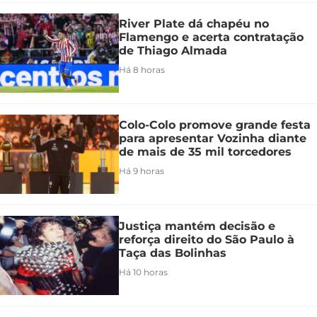
River Plate dá chapéu no
Flamengo e acerta contratação
de Thiago Almada
Há 8 horas
Colo-Colo promove grande festa
para apresentar Vozinha diante
de mais de 35 mil torcedores
Há 9 horas
Justiça mantém decisão e
reforça direito do São Paulo à
Taça das Bolinhas
Há 10 horas