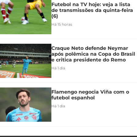
Futebol na TV hoje: veja a lista
de transmissões da quinta-feira
(6)
Há 15 horas
Craque Neto defende Neymar
após polêmica na Copa do Brasil
e critica presidente do Remo
Há 1 dia
Flamengo negocia Viña com o
futebol espanhol
Há 1 dia