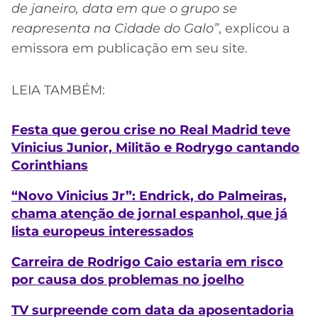
de janeiro, data em que o grupo se
reapresenta na Cidade do Galo”
, explicou a
emissora em publicação em seu site.
LEIA TAMBÉM:
Festa que gerou crise no Real Madrid teve
Vinicius Junior, Militão e Rodrygo cantando
Corinthians
“Novo Vinicius Jr”: Endrick, do Palmeiras,
chama atenção de jornal espanhol, que já
lista europeus interessados
Carreira de Rodrigo Caio estaria em risco
por causa dos problemas no joelho
TV surpreende com data da aposentadoria