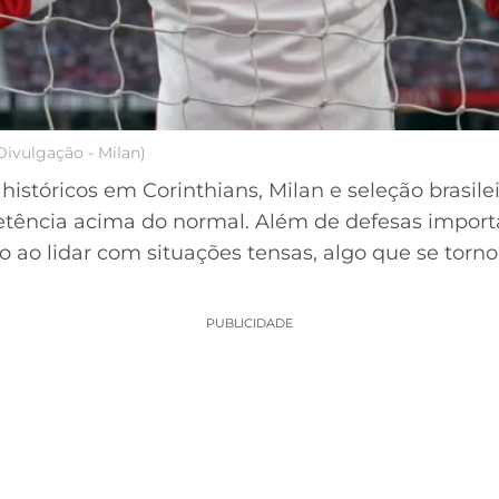
Divulgação - Milan)
stóricos em Corinthians, Milan e seleção brasile
ncia acima do normal. Além de defesas importan
o ao lidar com situações tensas, algo que se to
PUBLICIDADE