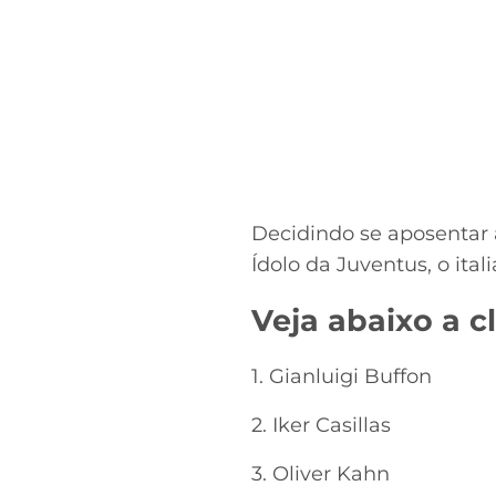
Decidindo se aposentar 
Ídolo da Juventus, o ita
Veja abaixo a c
1. Gianluigi Buffon
2. Iker Casillas
3. Oliver Kahn