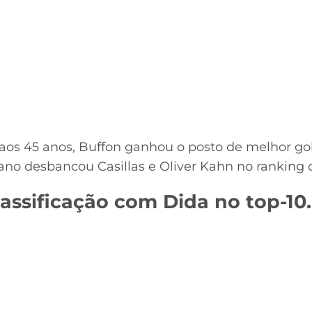
aos 45 anos, Buffon ganhou o posto de melhor gol
liano desbancou Casillas e Oliver Kahn no ranking d
lassificação com Dida no top-10.