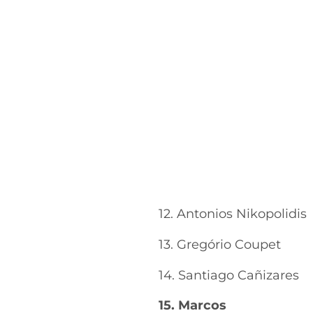
12. Antonios Nikopolidis
13. Gregório Coupet
14. Santiago Cañizares
15. Marcos