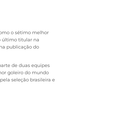
como o sétimo melhor
 último titular na
o na publicação do
 parte de duas equipes
hor goleiro do mundo
ela seleção brasileira e