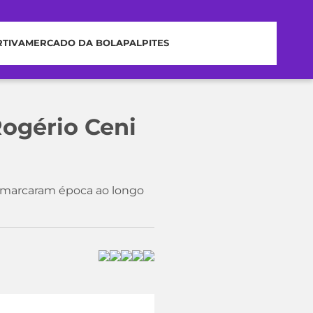
RTIVA
MERCADO DA BOLA
PALPITES
Rogério Ceni
e marcaram época ao longo