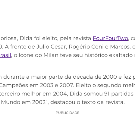
oriosa, Dida foi eleito, pela revista
FourFourTwo
, 
. À frente de Julio Cesar, Rogério Ceni e Marcos, o
rasil
, o ícone do Milan teve seu histórico exaltad
an durante a maior parte da década de 2000 e fez
 Campeões em 2003 e 2007. Eleito o segundo mel
erceiro melhor em 2004, Dida somou 91 partidas p
 Mundo em 2002”, destacou o texto da revista.
PUBLICIDADE