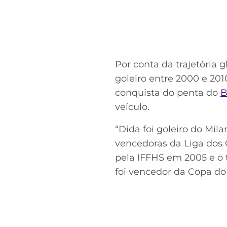
Por conta da trajetória gl
goleiro entre 2000 e 2010
conquista do penta do
B
veículo.
“Dida foi goleiro do Mil
vencedoras da Liga dos
pela IFFHS em 2005 e o t
foi vencedor da Copa do