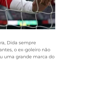
ira, Dida sempre
tes, o ex-goleiro não
rnou uma grande marca do