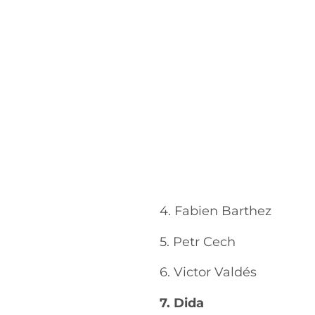
4. Fabien Barthez
5. Petr Cech
6. Victor Valdés
7. Dida