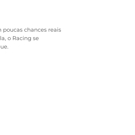
 poucas chances reais
a, o Racing se
ue.