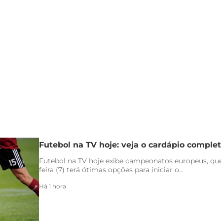
Futebol na TV hoje: veja o cardápio completo
Futebol na TV hoje exibe campeonatos europeus, qu
feira (7) terá ótimas opções para iniciar o...
Há 1 hora