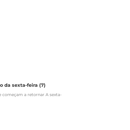
 da sexta-feira (7)
e começam a retornar A sexta-