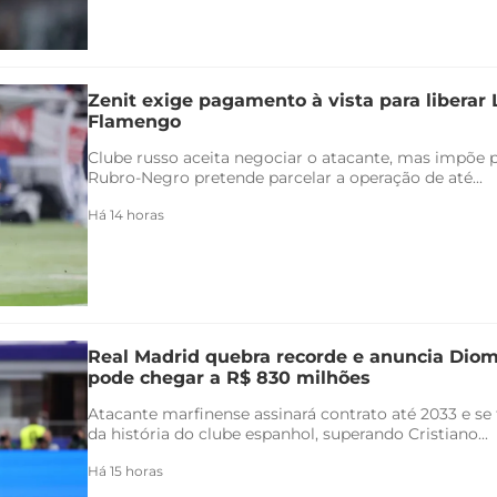
Zenit exige pagamento à vista para liberar
Flamengo
Clube russo aceita negociar o atacante, mas impõe 
Rubro-Negro pretende parcelar a operação de até...
Há 14 horas
Real Madrid quebra recorde e anuncia Di
pode chegar a R$ 830 milhões
Atacante marfinense assinará contrato até 2033 e se
da história do clube espanhol, superando Cristiano...
Há 15 horas