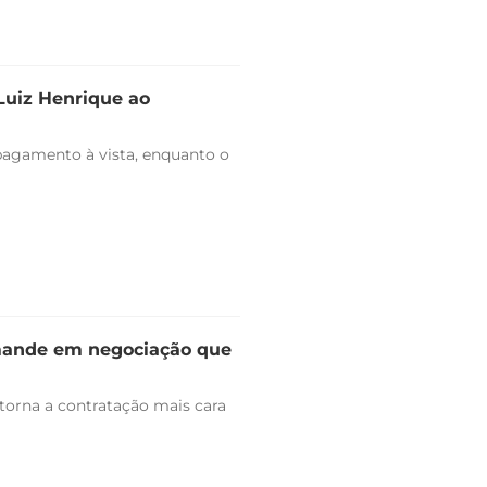
 Luiz Henrique ao
pagamento à vista, enquanto o
omande em negociação que
 torna a contratação mais cara