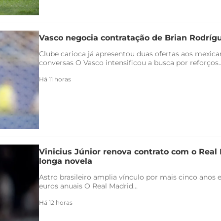
Vasco negocia contratação de Brian Rodríg
Clube carioca já apresentou duas ofertas aos mexica
conversas O Vasco intensificou a busca por reforços..
Há 11 horas
Vinicius Júnior renova contrato com o Real 
longa novela
Astro brasileiro amplia vínculo por mais cinco anos e
euros anuais O Real Madrid...
Há 12 horas