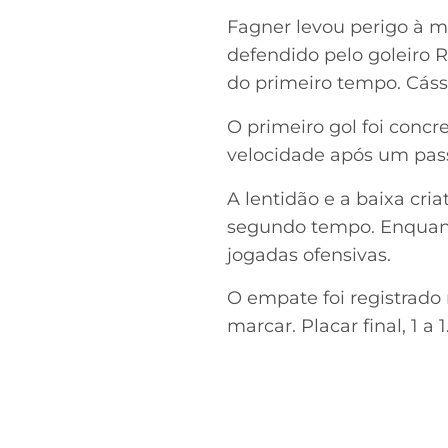
Fagner levou perigo à m
defendido pelo goleiro 
do primeiro tempo. Cássi
O primeiro gol foi concre
velocidade após um pass
A lentidão e a baixa cr
segundo tempo. Enquanto
jogadas ofensivas.
O empate foi registrado 
marcar. Placar final, 1 a 1