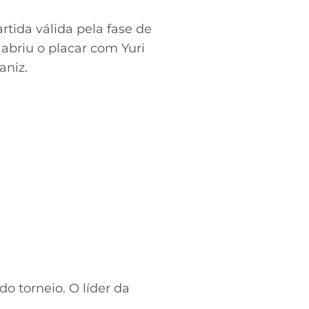
rtida válida pela fase de
abriu o placar com Yuri
aniz.
o torneio. O líder da