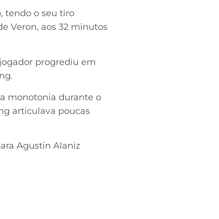
 tendo o seu tiro
de Veron, aos 32 minutos
 O jogador progrediu em
ng.
r a monotonia durante o
ng articulava poucas
para Agustin Alaniz