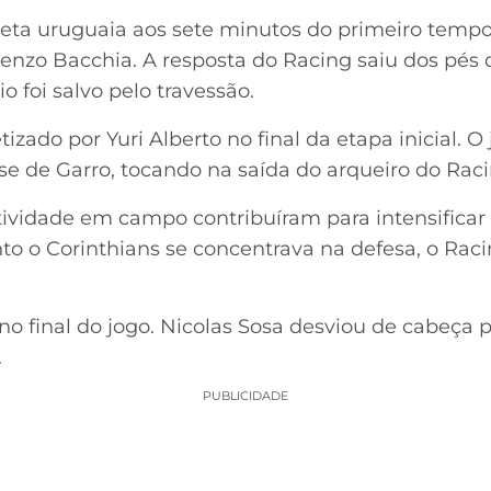
eta uruguaia aos sete minutos do primeiro tempo,
Renzo Bacchia. A resposta do Racing saiu dos pés 
o foi salvo pelo travessão.
tizado por Yuri Alberto no final da etapa inicial.
e de Garro, tocando na saída do arqueiro do Raci
iatividade em campo contribuíram para intensifica
 o Corinthians se concentrava na defesa, o Raci
no final do jogo. Nicolas Sosa desviou de cabeça 
.
PUBLICIDADE