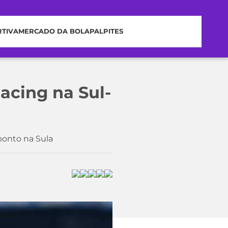
RTIVA
MERCADO DA BOLA
PALPITES
acing na Sul-
onto na Sula