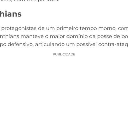
thians
m protagonistas de um primeiro tempo morno, com
inthians manteve o maior domínio da posse de bol
 defensivo, articulando um possível contra-ataq
PUBLICIDADE