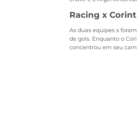
Racing x Corin
As duas equipes s fora
de gols. Enquanto o Cor
concentrou em seu campo