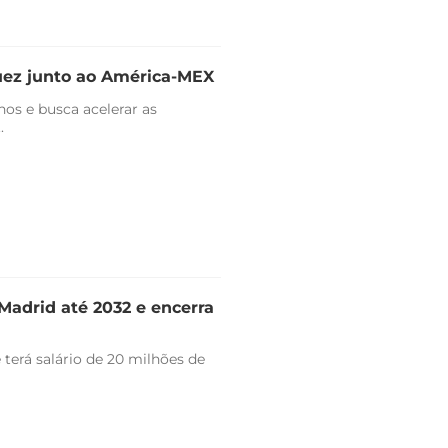
uez junto ao América-MEX
nos e busca acelerar as
.
Madrid até 2032 e encerra
 terá salário de 20 milhões de