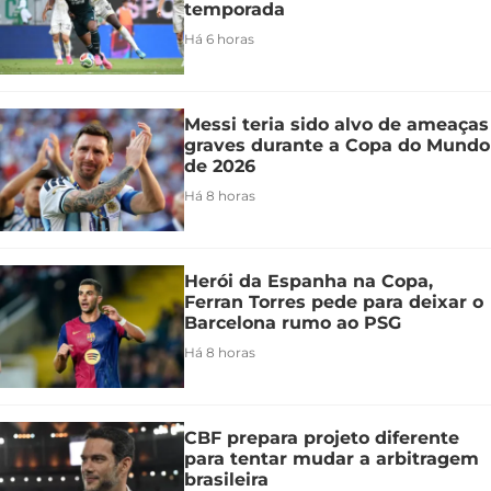
temporada
Há 6 horas
Messi teria sido alvo de ameaças
graves durante a Copa do Mundo
de 2026
Há 8 horas
Herói da Espanha na Copa,
Ferran Torres pede para deixar o
Barcelona rumo ao PSG
Há 8 horas
CBF prepara projeto diferente
para tentar mudar a arbitragem
brasileira