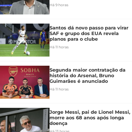
Há 9 horas
Santos dá novo passo para virar
SAF e grupo dos EUA revela
planos para o clube
Há 11 horas
Segunda maior contratação da
história do Arsenal, Bruno
Guimarães é anunciado
Há 11 horas
Jorge Messi, pai de Lionel Messi,
morre aos 68 anos após longa
doença
Há 13 horas