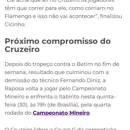
têm que correr para ele, como corriam no
Flamengo e isso não vai acontecer”, finalizou
Cicinho.
Próximo compromisso do
Cruzeiro
Depois do tropeço contra o Betim no fim de
semana, resultado que culminou com a
demissão do técnico Fernando Diniz, a
Raposa volta a jogar pelo Campeonato
Mineiro e enfrenta o Itabirito nesta quinta-
feira (30), às 19h (de Brasília), pela quarta
rodada do
Campeonato Mineiro
.
O Cruzeiro lidera o Grupo C da competição