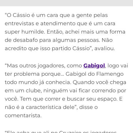
“O Cássio é um cara que a gente pelas
entrevistas e atendimento que é um cara
super humilde. Então, achei mais uma forma
de desabafo para algumas pessoas. Não
acredito que isso partido Cássio”, avaliou.
“Mas outros jogadores, como
Gabigol
, logo vai
ter problema porque… Gabigol do Flamengo
todo mundo já conhecia. Quando você chega
em um clube, ninguém vai ficar correndo por
você. Tem que correr e buscar seu espaço. E
não é a característica dele”, disse o
comentarista.
“Ele acha que ali no Cruzeiro os jogadores