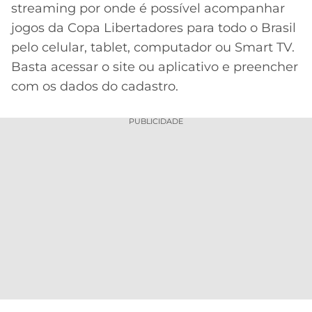
streaming por onde é possível acompanhar
jogos da Copa Libertadores para todo o Brasil
pelo celular, tablet, computador ou Smart TV.
Basta acessar o site ou aplicativo e preencher
com os dados do cadastro.
PUBLICIDADE