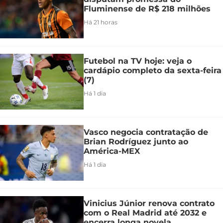
Fluminense de R$ 218 milhões
Há 21 horas
Futebol na TV hoje: veja o
cardápio completo da sexta-feira
(7)
Há 1 dia
Vasco negocia contratação de
Brian Rodríguez junto ao
América-MEX
Há 1 dia
Vinicius Júnior renova contrato
com o Real Madrid até 2032 e
encerra longa novela