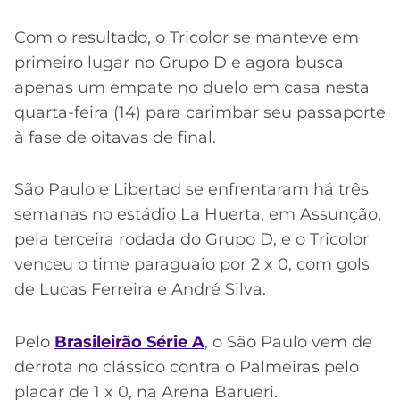
Com o resultado, o Tricolor se manteve em
primeiro lugar no Grupo D e agora busca
apenas um empate no duelo em casa nesta
quarta-feira (14) para carimbar seu passaporte
à fase de oitavas de final.
São Paulo e Libertad se enfrentaram há três
semanas no estádio La Huerta, em Assunção,
pela terceira rodada do Grupo D, e o Tricolor
venceu o time paraguaio por 2 x 0, com gols
de Lucas Ferreira e André Silva.
Pelo
Brasileirão Série A
, o São Paulo vem de
derrota no clássico contra o Palmeiras pelo
placar de 1 x 0, na Arena Barueri.