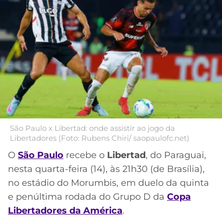
MERCADO
CÓDIGO
CORINTHIANS
DA
DE
LIBERTADORES
BOLA
INDICAÇÃO
SÃO
BET365
PAULO
COPA
PALPITES
DO
CÓDIGO
BRASIL
SANTOS
BETANO
PREMIER
FLAMENGO
MELHORES
LEAGUE
APPS
São Paulo x Libertad: onde assistir ao jogo da
DE
FLUMINENSE
Libertadores (Foto: Rubens Chiri/ saopaulofc.net)
COPA
APOSTAS
SUL-
O
São Paulo
recebe o
Libertad
, do Paraguai,
BOTAFOGO
AMERICANA
nesta quarta-feira (14), às 21h30 (de Brasília),
CASSINOS
no estádio do Morumbis, em duelo da quinta
ONLINE
VASCO
LIGA
e penúltima rodada do Grupo D da
Copa
DOS
Libertadores da América
.
MELHORES
CAMPEÕES
INTERNACIONAL