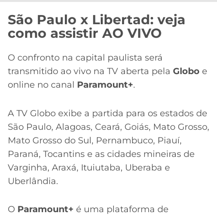
São Paulo x Libertad: veja
como assistir AO VIVO
O confronto na capital paulista será
transmitido ao vivo na TV aberta pela
Globo
e
online no
canal
Paramount+
.
A TV Globo exibe a partida para os estados de
São Paulo, Alagoas, Ceará, Goiás, Mato Grosso,
Mato Grosso do Sul, Pernambuco, Piauí,
Paraná, Tocantins e as cidades mineiras de
Varginha, Araxá, Ituiutaba, Uberaba e
Uberlândia.
O
Paramount+
é uma plataforma de