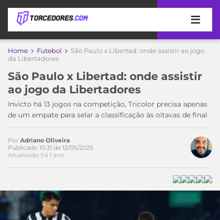
APOSTAS
Home
Futebol
São Paulo x Libertad: onde assistir ao jogo
da Libertadores
ÚLTIMAS
DICAS
São Paulo x Libertad: onde assistir
DE
ao jogo da Libertadores
APOSTA
COPA
Invicto há 13 jogos na competição, Tricolor precisa apenas
DO
de um empate para selar a classificação às oitavas de final
MUNDO
MELHORES
SITES
DE
Por
Adriano Oliveira
TIMES
Publicado 10:31 de 12/05/2025
APOSTAS
Atualizado há 1 ano
2026
CAMPEONATOS
MEU
TIME
CÓDIGO
MÍDIA
PROMOCIONAL
BRASILEIRÃO
ESPORTIVA
BETBOOM
PALMEIRAS
SÉRIE
A