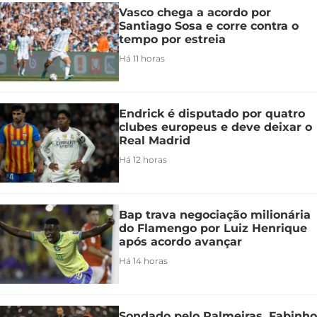
Vasco chega a acordo por
Santiago Sosa e corre contra o
tempo por estreia
Há 11 horas
Endrick é disputado por quatro
clubes europeus e deve deixar o
Real Madrid
Há 12 horas
Bap trava negociação milionária
do Flamengo por Luiz Henrique
após acordo avançar
Há 14 horas
Sondado pelo Palmeiras, Fabinho