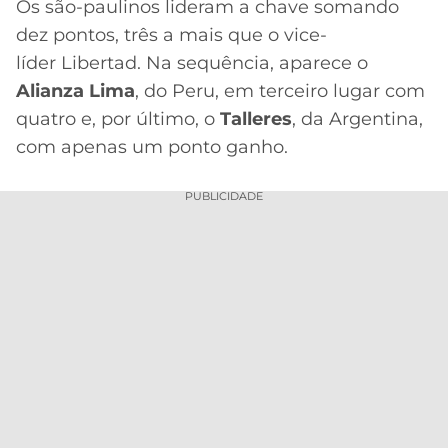
Os são-paulinos lideram a chave somando
dez pontos, três a mais que o vice-
líder Libertad. Na sequência, aparece o
Alianza Lima
, do Peru, em terceiro lugar com
quatro e, por último, o
Talleres
, da Argentina,
com apenas um ponto ganho.
PUBLICIDADE