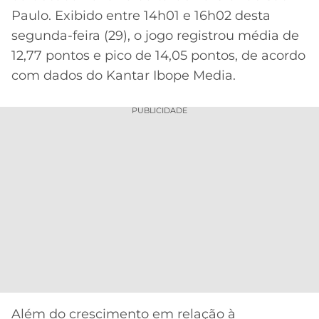
CASSINOS
Paulo. Exibido entre 14h01 e 16h02 desta
ONLINE
LALIGA
2026
GRÊMIO
segunda-feira (29), o jogo registrou média de
12,77 pontos e pico de 14,05 pontos, de acordo
ATLÉTICO
com dados do Kantar Ibope Media.
MG
PUBLICIDADE
CRUZEIRO
Além do crescimento em relação à