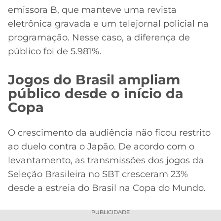
emissora B, que manteve uma revista
eletrônica gravada e um telejornal policial na
programação. Nesse caso, a diferença de
público foi de 5.981%.
Jogos do Brasil ampliam
público desde o início da
Copa
O crescimento da audiência não ficou restrito
ao duelo contra o Japão. De acordo com o
levantamento, as transmissões dos jogos da
Seleção Brasileira no SBT cresceram 23%
desde a estreia do Brasil na Copa do Mundo.
PUBLICIDADE