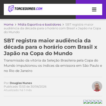
APOSTAS
Home
Mídia Esportiva e bastidores
SBT registra maior
audiência da década para o horário com Brasil x Japão na Copa
do Mundo
ÚLTIMAS
DICAS
DE
SBT registra maior audiência da
APOSTA
COPA
década para o horário com Brasil x
DO
Japão na Copa do Mundo
MUNDO
MELHORES
Transmissão da vitória da Seleção Brasileira pela Copa do
SITES
Mundo impulsionou os índices da emissora em São Paulo e
DE
TIMES
no Rio de Janeiro
APOSTAS
2026
CAMPEONATOS
MEU
Por
Douglas Nunes
Publicado 13:53 de 30/06/2026
TIME
CÓDIGO
Atualizado há 1 mês
MÍDIA
PROMOCIONAL
BRASILEIRÃO
ESPORTIVA
BETBOOM
PALMEIRAS
SÉRIE
A