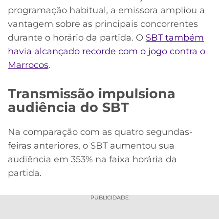
programação habitual, a emissora ampliou a
vantagem sobre as principais concorrentes
durante o horário da partida. O
SBT também
havia alcançado recorde com o jogo contra o
Marrocos
.
Transmissão impulsiona
audiência do SBT
Na comparação com as quatro segundas-
feiras anteriores, o SBT aumentou sua
audiência em 353% na faixa horária da
partida.
PUBLICIDADE