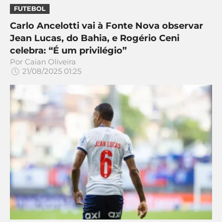
FUTEBOL
Carlo Ancelotti vai à Fonte Nova observar
Jean Lucas, do Bahia, e Rogério Ceni
celebra: “É um privilégio”
Por
Caian Oliveira
21/08/2025 01:25