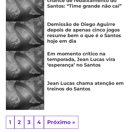
chance de rebaixamento do
Santos: “Time grande não cai”
Demissão de Diego Aguirre
depois de apenas cinco jogos
resume bem o que é o Santos
hoje em dia
Em momento crítico na
temporada, Jean Lucas vira
‘esperança’ no Santos
Jean Lucas chama atenção em
treinos do Santos
1
2
3
4
Próximo »