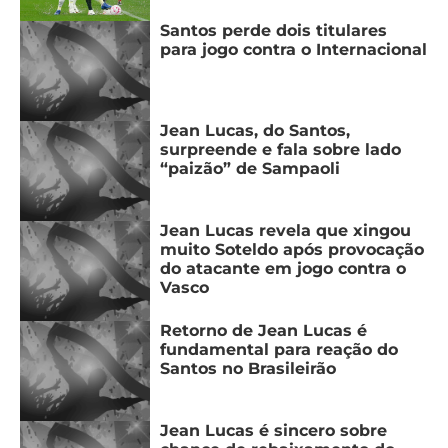
Santos perde dois titulares
para jogo contra o Internacional
Jean Lucas, do Santos,
surpreende e fala sobre lado
“paizão” de Sampaoli
Jean Lucas revela que xingou
muito Soteldo após provocação
do atacante em jogo contra o
Vasco
Retorno de Jean Lucas é
fundamental para reação do
Santos no Brasileirão
Jean Lucas é sincero sobre