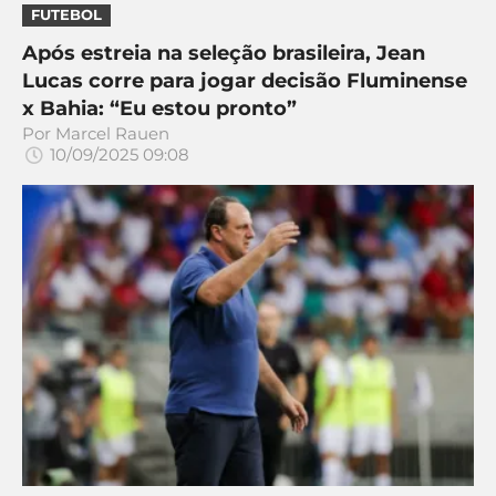
CASSINOS
FUTEBOL
ONLINE
LALIGA
2026
GRÊMIO
Após estreia na seleção brasileira, Jean
Lucas corre para jogar decisão Fluminense
x Bahia: “Eu estou pronto”
ATLÉTICO
Por
Marcel Rauen
MG
10/09/2025 09:08
CRUZEIRO