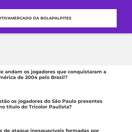
RTIVA
MERCADO DA BOLA
PALPITES
de andam os jogadores que conquistaram a
érica de 2004 pelo Brasil?
tão os jogadores do São Paulo presentes
mo título do Tricolor Paulista?
s de ataque inesquecíveis formadas por