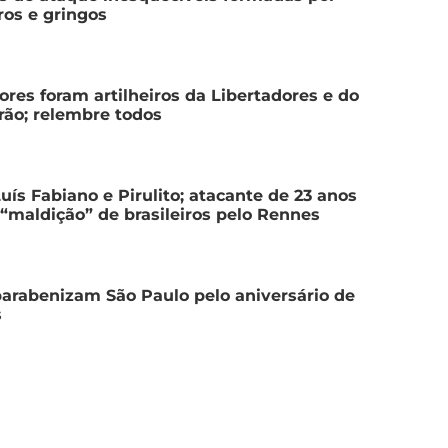
iros e gringos
ores foram artilheiros da Libertadores e do
irão; relembre todos
Luís Fabiano e Pirulito; atacante de 23 anos
“maldição” de brasileiros pelo Rennes
parabenizam São Paulo pelo aniversário de
s