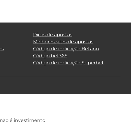
Dicas de apostas
Melhores sites de apostas
es
Código de indicação Betano
Código bet365
Código de indicação Superbet
 não é investimento