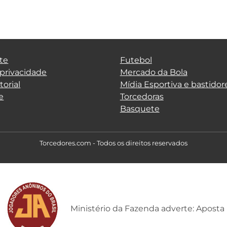
te
Futebol
 privacidade
Mercado da Bola
torial
Mídia Esportiva e bastidor
e
Torcedoras
Basquete
Torcedores.com - Todos os direitos reservados
Ministério da Fazenda adverte: Aposta