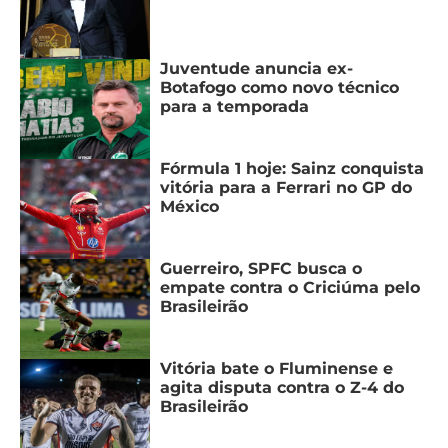
Juventude anuncia ex-
Botafogo como novo técnico
para a temporada
Fórmula 1 hoje: Sainz conquista
vitória para a Ferrari no GP do
México
Guerreiro, SPFC busca o
empate contra o Criciúma pelo
Brasileirão
Vitória bate o Fluminense e
agita disputa contra o Z-4 do
Brasileirão