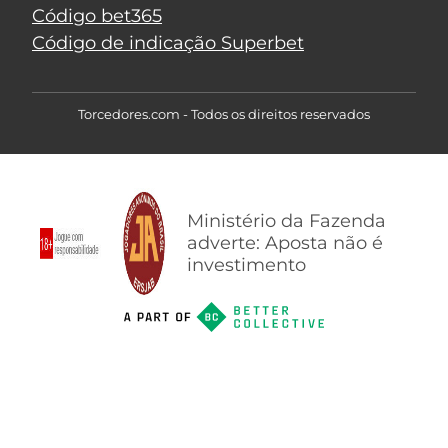
Código bet365
Código de indicação Superbet
Torcedores.com - Todos os direitos reservados
Ministério da Fazenda
adverte: Aposta não é
investimento