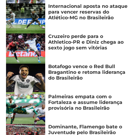
Internacional aposta no ataque
para vencer reservas do
Atlético-MG no Brasileirão
Cruzeiro perde para o
Athletico-PR e Diniz chega ao
sexto jogo sem vitórias
Botafogo vence o Red Bull
Bragantino e retoma liderança
do Brasileirão
Palmeiras empata com o
Fortaleza e assume liderança
provisória no Brasileirão
Dominante, Flamengo bate o
Juventude pelo Brasileirão