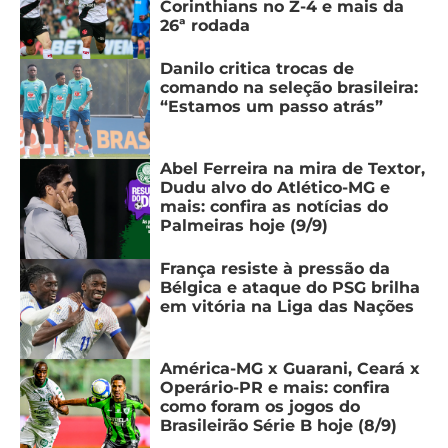
Corinthians no Z-4 e mais da
26ª rodada
Danilo critica trocas de
comando na seleção brasileira:
“Estamos um passo atrás”
Abel Ferreira na mira de Textor,
Dudu alvo do Atlético-MG e
mais: confira as notícias do
Palmeiras hoje (9/9)
França resiste à pressão da
Bélgica e ataque do PSG brilha
em vitória na Liga das Nações
América-MG x Guarani, Ceará x
Operário-PR e mais: confira
como foram os jogos do
Brasileirão Série B hoje (8/9)