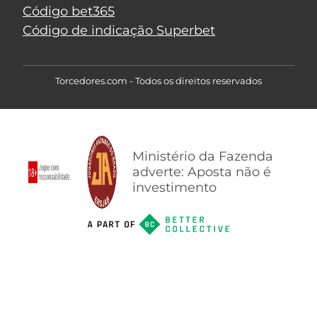
Código bet365
Código de indicação Superbet
Torcedores.com - Todos os direitos reservados
Ministério da Fazenda
adverte: Aposta não é
investimento