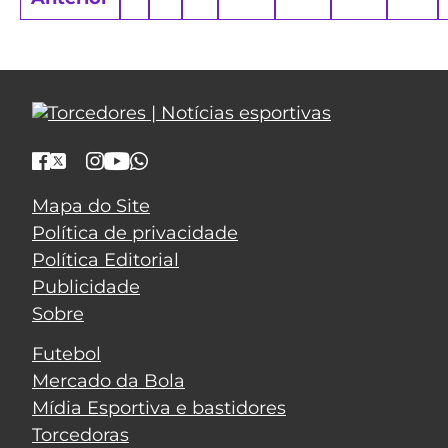
Mapa do Site
Política de privacidade
Política Editorial
Publicidade
Sobre
Futebol
Mercado da Bola
Mídia Esportiva e bastidores
Torcedoras