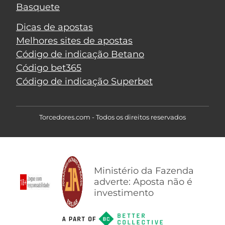
Basquete
Dicas de apostas
Melhores sites de apostas
Código de indicação Betano
Código bet365
Código de indicação Superbet
Torcedores.com - Todos os direitos reservados
Ministério da Fazenda
adverte: Aposta não é
investimento