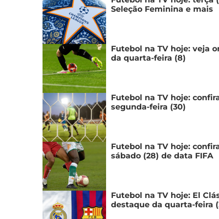
Seleção Feminina e mais
Futebol na TV hoje: veja o
da quarta-feira (8)
Futebol na TV hoje: confir
segunda-feira (30)
Futebol na TV hoje: confi
sábado (28) de data FIFA
Futebol na TV hoje: El Clá
destaque da quarta-feira (