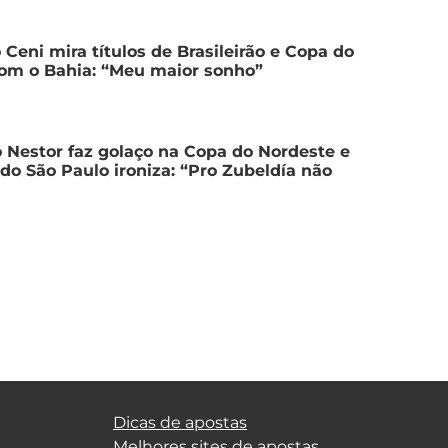
 Ceni mira títulos de Brasileirão e Copa do
com o Bahia: “Meu maior sonho”
 Nestor faz golaço na Copa do Nordeste e
 do São Paulo ironiza: “Pro Zubeldía não
Dicas de apostas
Melhores sites de apostas