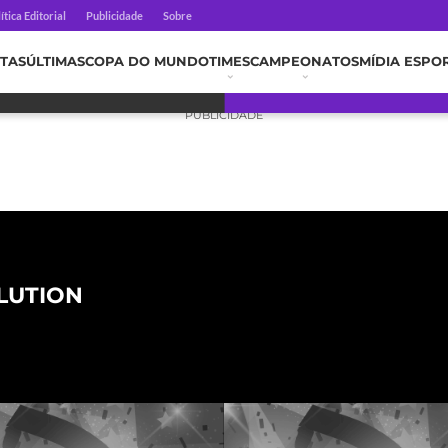
ítica Editorial
Publicidade
Sobre
TAS
ÚLTIMAS
COPA DO MUNDO
TIMES
CAMPEONATOS
MÍDIA ESPO
PUBLICIDADE
LUTION