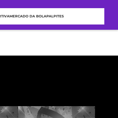
RTIVA
MERCADO DA BOLA
PALPITES