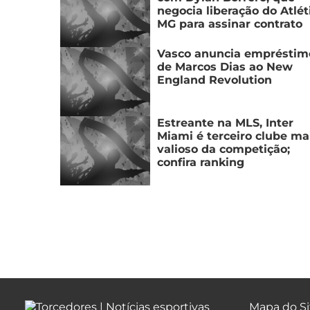
negocia liberação do Atlét
MG para assinar contrato
Vasco anuncia empréstim
de Marcos Dias ao New
England Revolution
Estreante na MLS, Inter
Miami é terceiro clube ma
valioso da competição;
confira ranking
Mapa do Si