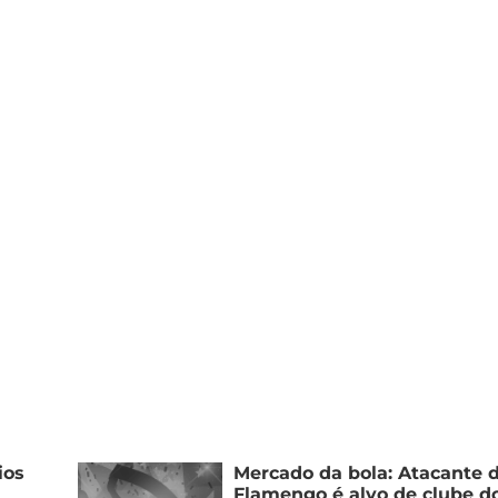
ios
Mercado da bola: Atacante 
Flamengo é alvo de clube d