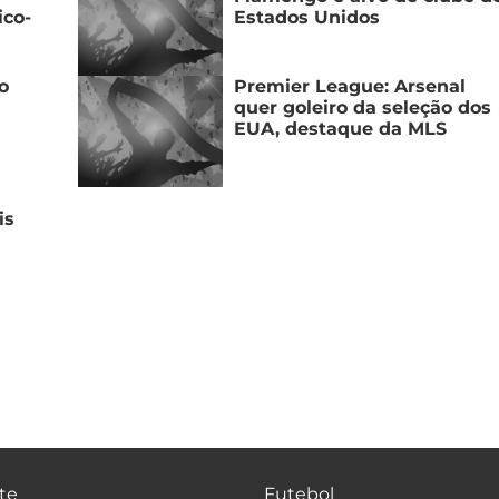
ico-
Estados Unidos
o
Premier League: Arsenal
quer goleiro da seleção dos
EUA, destaque da MLS
is
te
Futebol