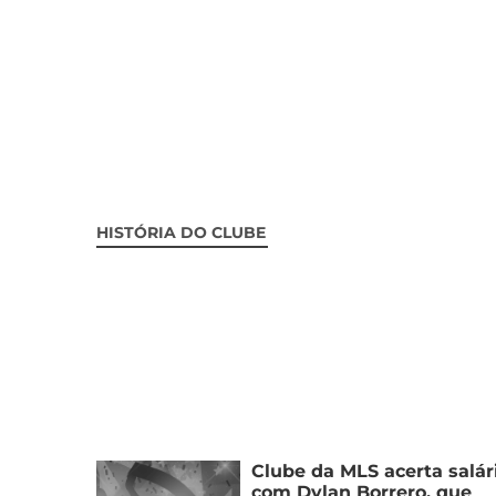
HISTÓRIA DO CLUBE
Clube da MLS acerta salár
com Dylan Borrero, que