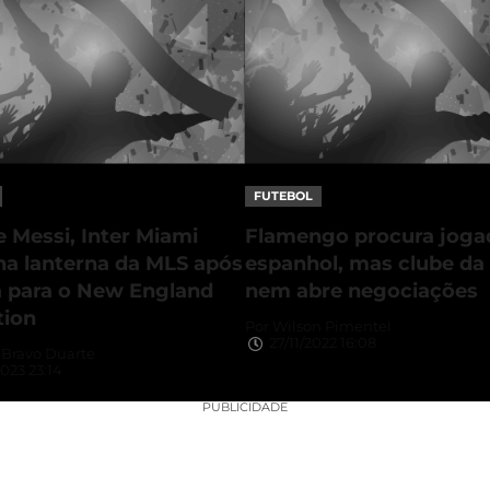
FUTEBOL
 Messi, Inter Miami
Flamengo procura joga
na lanterna da MLS após
espanhol, mas clube da
a para o New England
nem abre negociações
tion
Por
Wilson Pimentel
27/11/2022 16:08
Bravo Duarte
023 23:14
PUBLICIDADE