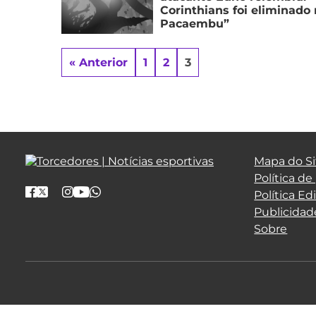
Corinthians foi eliminado
Pacaembu”
« Anterior
1
2
3
Mapa do Si
Política de
Política Edi
Publicidad
Sobre