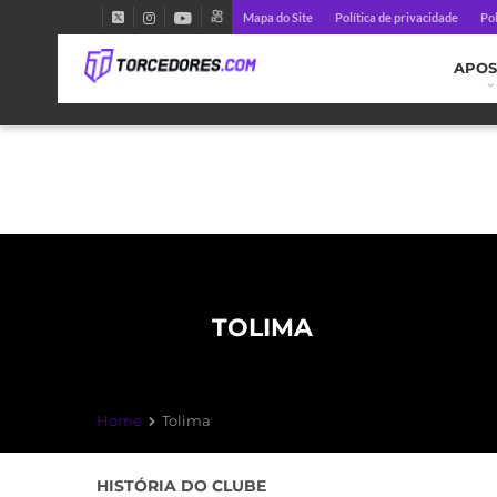
Mapa do Site
Política de privacidade
Pol
APOS
TOLIMA
Home
Tolima
HISTÓRIA DO CLUBE