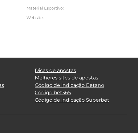
Material Esportivo:
Website:
Dicas de apostas
Melhores sites de apostas
es
Código de indicação Betano
Código bet365
Código de indicação Superbet