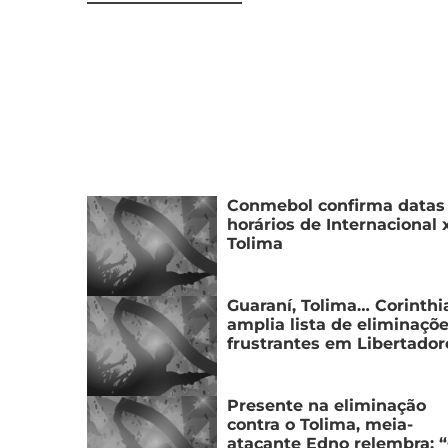
Conmebol confirma datas
horários de Internacional 
Tolima
Guaraní, Tolima… Corinthi
amplia lista de eliminaçõ
frustrantes em Libertador
Presente na eliminação
contra o Tolima, meia-
atacante Edno relembra: 