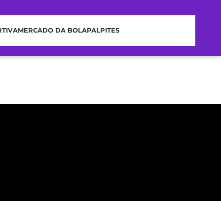
RTIVA
MERCADO DA BOLA
PALPITES