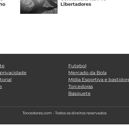
 no
Libertadores
te
Futebol
 privacidade
Mercado da Bola
torial
Mídia Esportiva e bastidor
e
Torcedoras
Basquete
Torcedores.com - Todos os direitos reservados