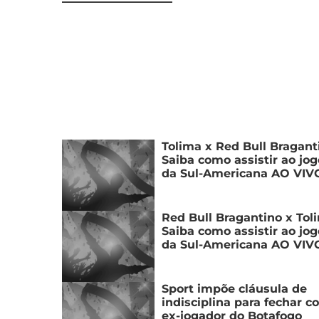
Tolima x Red Bull Bragant
Saiba como assistir ao jog
da Sul-Americana AO VIV
Red Bull Bragantino x Tol
Saiba como assistir ao jog
da Sul-Americana AO VIV
Sport impõe cláusula de
indisciplina para fechar c
ex-jogador do Botafogo