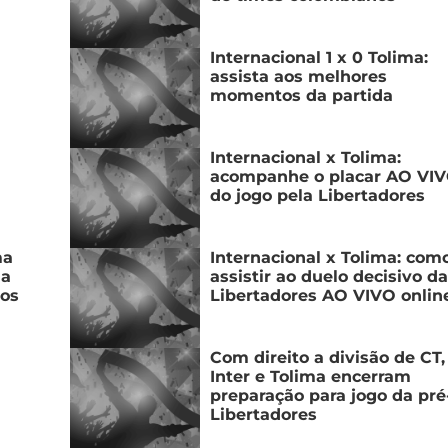
Internacional 1 x 0 Tolima:
assista aos melhores
momentos da partida
Internacional x Tolima:
acompanhe o placar AO VI
do jogo pela Libertadores
ma
Internacional x Tolima: com
 a
assistir ao duelo decisivo da
nos
Libertadores AO VIVO onlin
Com direito a divisão de CT,
Inter e Tolima encerram
preparação para jogo da pré
Libertadores