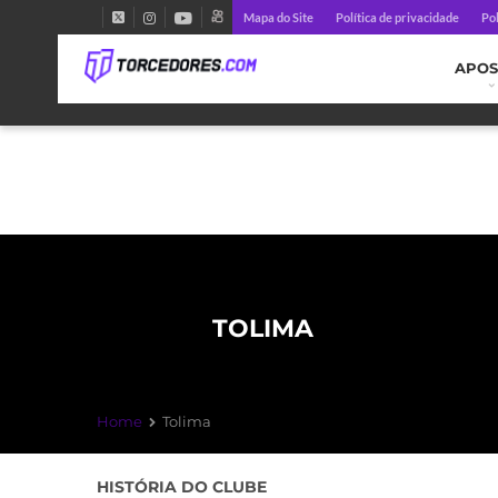
Mapa do Site
Política de privacidade
Pol
APOS
TOLIMA
Home
Tolima
HISTÓRIA DO CLUBE