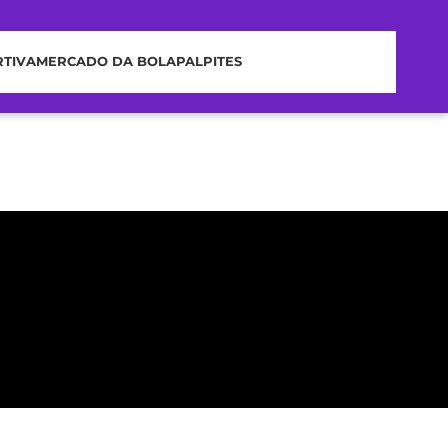
RTIVA
MERCADO DA BOLA
PALPITES