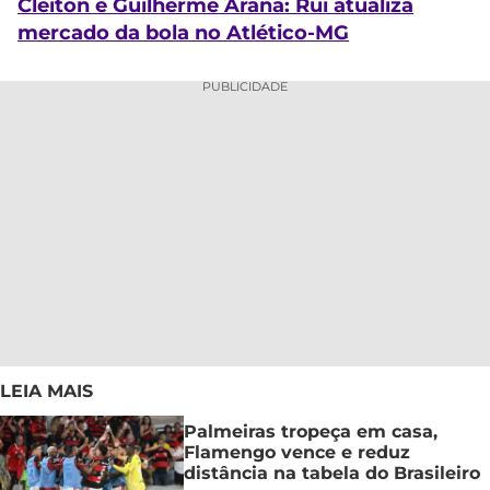
Cleiton e Guilherme Arana: Rui atualiza
mercado da bola no Atlético-MG
PUBLICIDADE
LEIA MAIS
Palmeiras tropeça em casa,
Flamengo vence e reduz
distância na tabela do Brasileiro