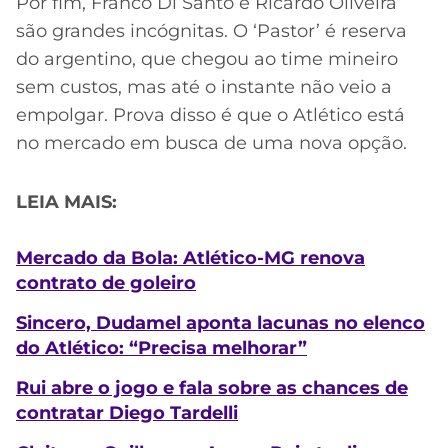
Por fim, Franco Di Santo e Ricardo Oliveira
são grandes incógnitas. O ‘Pastor’ é reserva
do argentino, que chegou ao time mineiro
sem custos, mas até o instante não veio a
empolgar. Prova disso é que o Atlético está
no mercado em busca de uma nova opção.
LEIA MAIS:
Mercado da Bola: Atlético-MG renova
contrato de goleiro
Sincero, Dudamel aponta lacunas no elenco
do Atlético: “Precisa melhorar”
Rui abre o jogo e fala sobre as chances de
contratar Diego Tardelli