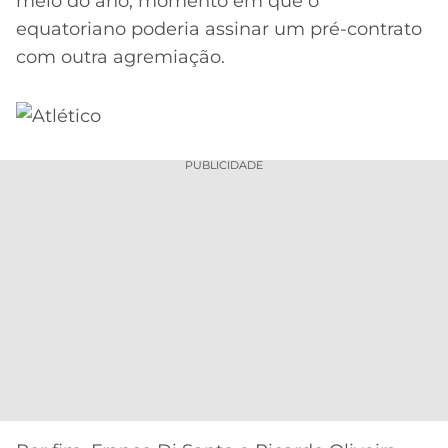
meio do ano, momento em que o
equatoriano poderia assinar um pré-contrato
com outra agremiação.
PUBLICIDADE