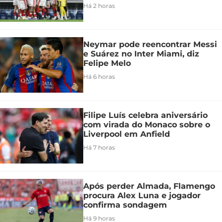
Há 2 horas
Neymar pode reencontrar Messi
e Suárez no Inter Miami, diz
Felipe Melo
Há 6 horas
Filipe Luís celebra aniversário
com virada do Monaco sobre o
Liverpool em Anfield
Há 7 horas
Após perder Almada, Flamengo
procura Alex Luna e jogador
confirma sondagem
Há 9 horas