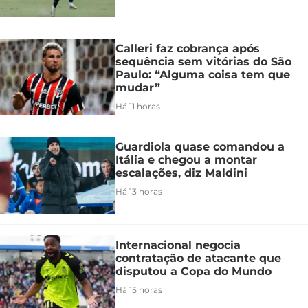
Calleri faz cobrança após
sequência sem vitórias do São
Paulo: “Alguma coisa tem que
mudar”
Há 11 horas
Guardiola quase comandou a
Itália e chegou a montar
escalações, diz Maldini
Há 13 horas
Internacional negocia
contratação de atacante que
disputou a Copa do Mundo
Há 15 horas