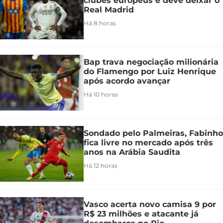
clubes europeus e deve deixar o
Real Madrid
Há 8 horas
Bap trava negociação milionária
do Flamengo por Luiz Henrique
após acordo avançar
Há 10 horas
Sondado pelo Palmeiras, Fabinho
fica livre no mercado após três
anos na Arábia Saudita
Há 12 horas
Vasco acerta novo camisa 9 por
R$ 23 milhões e atacante já