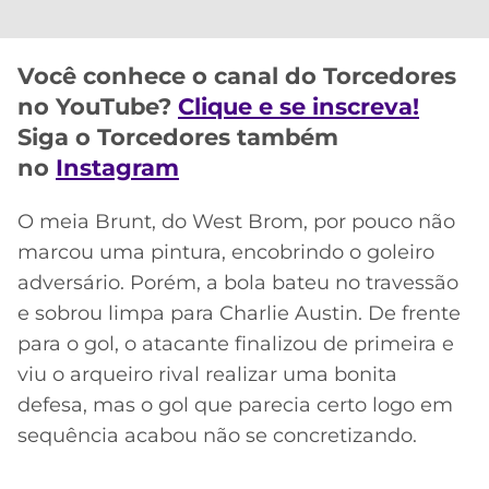
CASSINOS
ONLINE
LALIGA
2026
GRÊMIO
Você conhece o canal do Torcedores
no YouTube?
Clique e se inscreva!
ATLÉTICO
MG
Siga o Torcedores também
no
Instagram
CRUZEIRO
O meia Brunt, do West Brom, por pouco não
marcou uma pintura, encobrindo o goleiro
adversário. Porém, a bola bateu no travessão
e sobrou limpa para Charlie Austin. De frente
para o gol, o atacante finalizou de primeira e
viu o arqueiro rival realizar uma bonita
defesa, mas o gol que parecia certo logo em
sequência acabou não se concretizando.