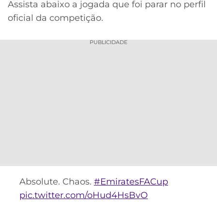
Assista abaixo a jogada que foi parar no perfil
oficial da competição.
PUBLICIDADE
Absolute. Chaos.
#EmiratesFACup
pic.twitter.com/oHud4HsBvO