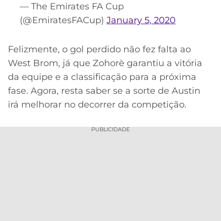
— The Emirates FA Cup
(@EmiratesFACup)
January 5, 2020
Felizmente, o gol perdido não fez falta ao
West Brom, já que Zohorè garantiu a vitória
da equipe e a classificação para a próxima
fase. Agora, resta saber se a sorte de Austin
irá melhorar no decorrer da competição.
PUBLICIDADE