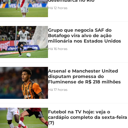
desembarca no Rio
Há 12 horas
Grupo que negocia SAF do
Botafogo vira alvo de ação
milionária nos Estados Unidos
Há 16 horas
Arsenal e Manchester United
disputam promessa do
Fluminense de R$ 218 milhões
Há 17 horas
Futebol na TV hoje: veja o
cardápio completo da sexta-feira
(7)