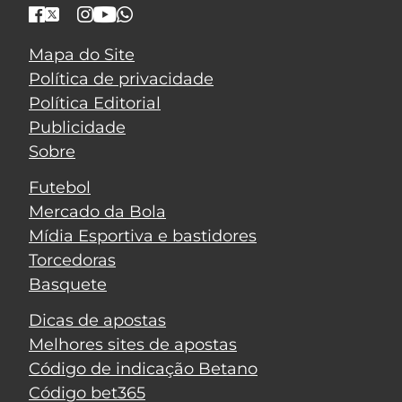
Mapa do Site
Política de privacidade
Política Editorial
Publicidade
Sobre
Futebol
Mercado da Bola
Mídia Esportiva e bastidores
Torcedoras
Basquete
Dicas de apostas
Melhores sites de apostas
Código de indicação Betano
Código bet365