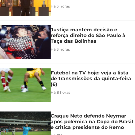
Há 3 horas
Justiça mantém decisão e
reforça direito do São Paulo à
Taça das Bolinhas
Há 3 horas
Futebol na TV hoje: veja a lista
de transmissões da quinta-feira
(6)
Há 8 horas
Craque Neto defende Neymar
após polêmica na Copa do Brasil
e critica presidente do Remo