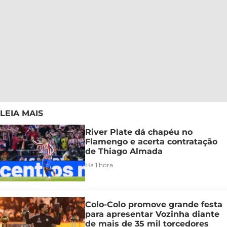
LEIA MAIS
River Plate dá chapéu no
Flamengo e acerta contratação
de Thiago Almada
Há 1 hora
Colo-Colo promove grande festa
para apresentar Vozinha diante
de mais de 35 mil torcedores