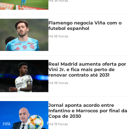
Há 18 horas
Flamengo negocia Viña com o
futebol espanhol
Há 18 horas
Real Madrid aumenta oferta por
Vini Jr. e fica mais perto de
renovar contrato até 2031
Há 18 horas
Jornal aponta acordo entre
Infantino e Marrocos por final da
Copa de 2030
Há 19 horas