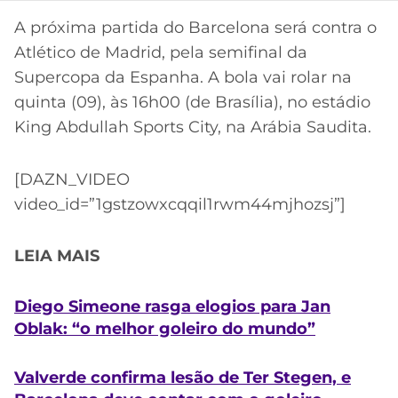
A próxima partida do Barcelona será contra o
Atlético de Madrid, pela semifinal da
Supercopa da Espanha. A bola vai rolar na
quinta (09), às 16h00 (de Brasília), no estádio
King Abdullah Sports City, na Arábia Saudita.
[DAZN_VIDEO
video_id=”1gstzowxcqqil1rwm44mjhozsj”]
LEIA MAIS
Diego Simeone rasga elogios para Jan
Oblak: “o melhor goleiro do mundo”
Valverde confirma lesão de Ter Stegen, e