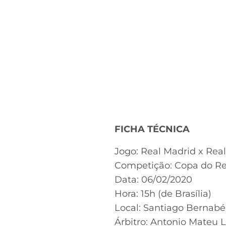
FICHA TÉCNICA
​Jogo: Real Madrid x Rea
Competição: ​Copa do Re
​Data: ​06/02/2020
​Hora: ​15h (de Brasília)
​Local: ​Santiago Bernab
​Árbitro: ​Antonio Mateu 