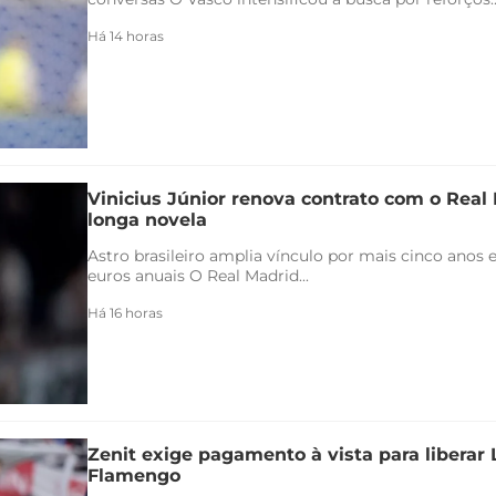
Há 14 horas
Vinicius Júnior renova contrato com o Real 
longa novela
Astro brasileiro amplia vínculo por mais cinco anos e
euros anuais O Real Madrid...
Há 16 horas
Zenit exige pagamento à vista para liberar
Flamengo