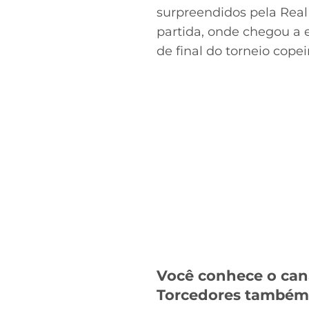
surpreendidos pela Real 
partida, onde chegou a 
de final do torneio cope
Você conhece o can
Torcedores també