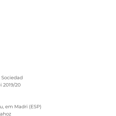
l Sociedad
i 2019/20
éu, em Madri (ESP)
Lahoz