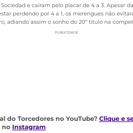
Sociedad e caíram pelo placar de 4 a 3. Apesar d
estar perdendo por 4 a 1, os merengues não evita
iro, adiando assim o sonho do 20º título na compet
PUBLICIDADE
al do Torcedores no YouTube?
Clique e s
m no
Instagram