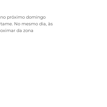
o no próximo domingo
certame. No mesmo dia, às
proximar da zona