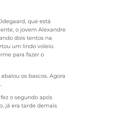
 Odegaard, que está
ente, o jovem Alexandre
ando dois tentos na
tou um lindo voleio.
irme para fazer o
 abalou os bascos. Agora
.
 fez o segundo após
, já era tarde demais