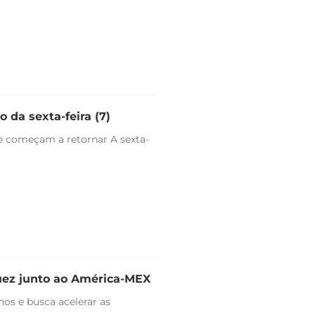
 da sexta-feira (7)
e começam a retornar A sexta-
uez junto ao América-MEX
nos e busca acelerar as
.