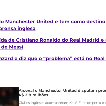
do Manchester United e tem como destino
prensa inglesa
ída de Cristiano Ronaldo do Real Madrid e 
 de Messi
azard e diz que o “problema” está no Real
Arsenal e Manchester United disputam pr
R$ 218 milhões
Clubes ingleses acompanham Kauã Elias de perto e 