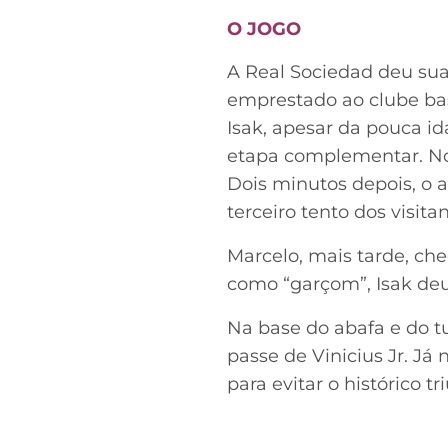
O JOGO
A Real Sociedad deu sua
emprestado ao clube ba
Isak, apesar da pouca i
etapa complementar. No 
Dois minutos depois, o a
terceiro tento dos visitan
Marcelo, mais tarde, ch
como “garçom”, Isak deu 
Na base do abafa e do t
passe de Vinicius Jr. J
para evitar o histórico t