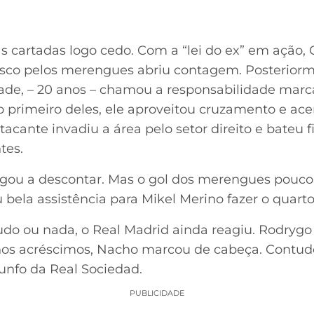
s cartadas logo cedo. Com a “lei do ex” em ação,
sco pelos merengues abriu contagem. Posteriorm
dade, – 20 anos – chamou a responsabilidade marc
primeiro deles, ele aproveitou cruzamento e acer
tacante invadiu a área pelo setor direito e bateu f
tes.
egou a descontar. Mas o gol dos merengues pouco
bela assistência para Mikel Merino fazer o quarto
udo ou nada, o Real Madrid ainda reagiu. Rodrygo
á nos acréscimos, Nacho marcou de cabeça. Contudo
riunfo da Real Sociedad.
PUBLICIDADE