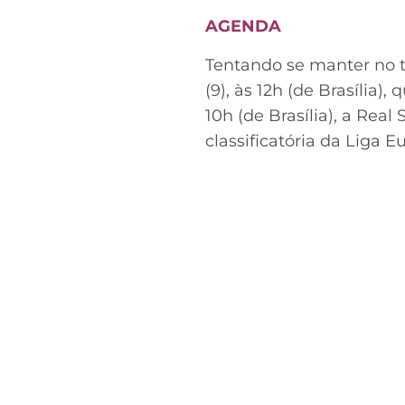
AGENDA
Tentando se manter no 
(9), às 12h (de Brasília
10h (de Brasília), a Rea
classificatória da Liga E