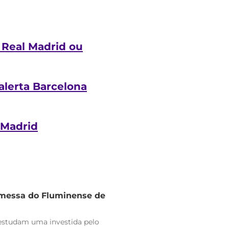
 Real Madrid ou
alerta Barcelona
 Madrid
omessa do Fluminense de
estudam uma investida pelo