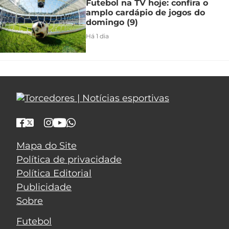
Futebol na TV hoje: confira o
amplo cardápio de jogos do
domingo (9)
Há 1 dia
Mapa do Site
Política de privacidade
Política Editorial
Publicidade
Sobre
Futebol