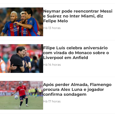
Neymar pode reencontrar Messi
e Suárez no Inter Miami, diz
Felipe Melo
Há 13 horas
Filipe Luís celebra aniversário
com virada do Monaco sobre o
Liverpool em Anfield
Há 14 horas
Após perder Almada, Flamengo
procura Alex Luna e jogador
confirma sondagem
Há 17 horas