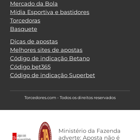
Mercado da Bola
Mídia Esportiva e bastidores
Torcedoras
Basquete
Dicas de apostas
Melhores sites de apostas
Código de indicação Betano
Código bet365
Código de indicação Superbet
Torcedores.com - Todos os direitos reservados
Ministério da Fazenda
adverte: Aposta não é