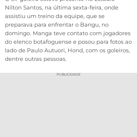
Nilton Santos, na última sexta-feira, onde
assistiu um treino da equipe, que se
preparava para enfrentar o Bangu, no
domingo. Manga teve contato com jogadores
do elenco botafoguense e posou para fotos ao
lado de Paulo Autuori, Hond, com os goleiros,
dentre outras pessoas.
PUBLICIDADE