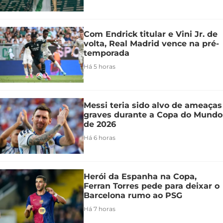
Com Endrick titular e Vini Jr. de
volta, Real Madrid vence na pré-
temporada
Há 5 horas
Messi teria sido alvo de ameaças
graves durante a Copa do Mundo
de 2026
Há 6 horas
Herói da Espanha na Copa,
Ferran Torres pede para deixar o
Barcelona rumo ao PSG
Há 7 horas