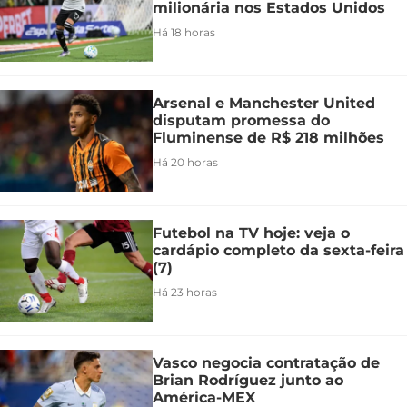
milionária nos Estados Unidos
Há 18 horas
Arsenal e Manchester United
disputam promessa do
Fluminense de R$ 218 milhões
Há 20 horas
Futebol na TV hoje: veja o
cardápio completo da sexta-feira
(7)
Há 23 horas
Vasco negocia contratação de
Brian Rodríguez junto ao
América-MEX