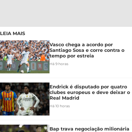
LEIA MAIS
Vasco chega a acordo por
Santiago Sosa e corre contra o
tempo por estreia
Há 9 horas
Endrick é disputado por quatro
clubes europeus e deve deixar o
Real Madrid
Há 10 horas
Bap trava negociação milionária