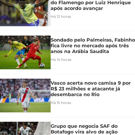
do Flamengo por Luiz Henrique
após acordo avançar
Há 12 horas
Sondado pelo Palmeiras, Fabinho
fica livre no mercado após três
anos na Arábia Saudita
Há 14 horas
Vasco acerta novo camisa 9 por
R$ 23 milhões e atacante já
desembarca no Rio
Há 15 horas
Grupo que negocia SAF do
Botafogo vira alvo de ação