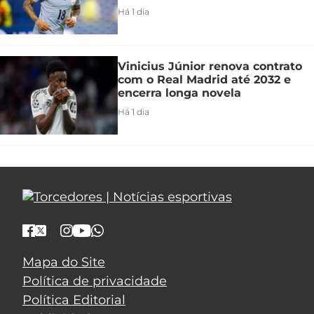
Há 1 dia
Vinicius Júnior renova contrato
com o Real Madrid até 2032 e
encerra longa novela
Há 1 dia
Mapa do Site
Política de privacidade
Política Editorial