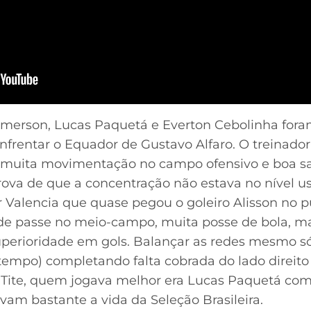
 Emerson, Lucas Paquetá e Everton Cebolinha for
nfrentar o Equador de Gustavo Alfaro. O treinador
de muita movimentação no campo ofensivo e boa s
rova de que a concentração não estava no nível us
 Valencia que quase pegou o goleiro Alisson no pu
s de passe no meio-campo, muita posse de bola, 
uperioridade em gols. Balançar as redes mesmo só
tempo) completando falta cobrada do lado direito
e Tite, quem jogava melhor era Lucas Paquetá c
am bastante a vida da Seleção Brasileira.