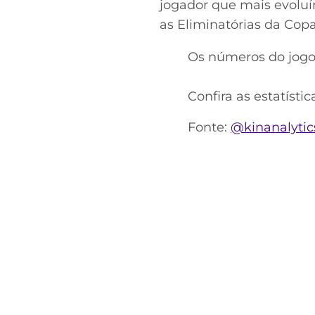
jogador que mais evoluí
as Eliminatórias da Co
Os números do jogo
⠀
Confira as estatísti
Fonte:
@kinanalytic