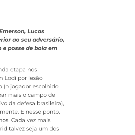
 Emerson, Lucas
rior ao seu adversário,
o e posse de bola em
nda etapa nos
 Lodi por lesão
 (o jogador escolhido
cupar mais o campo de
o da defesa brasileira),
mente. E nesse ponto,
nhos. Cada vez mais
rid talvez seja um dos