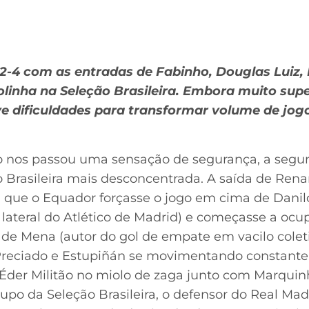
-2-4 com as entradas de Fabinho, Douglas Luiz,
linha na Seleção Brasileira. Embora muito supe
ve dificuldades para transformar volume de jog
o nos passou uma sensação de segurança, a segu
Brasileira mais desconcentrada. A saída de Renan
que o Equador forçasse o jogo em cima de Danilo
 o lateral do Atlético de Madrid) e começasse a o
e Mena (autor do gol de empate em vacilo coletiv
 Preciado e Estupiñán se movimentando constante
e Éder Militão no miolo de zaga junto com Marqui
po da Seleção Brasileira, o defensor do Real Mad