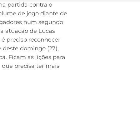
 na partida contra o
volume de jogo diante de
jogadores num segundo
a atuação de Lucas
é preciso reconhecer
 deste domingo (27),
ca. Ficam as lições para
 que precisa ter mais