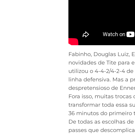
Fabinho, Douglas Luiz,
novidades de Tite para e
utilizou o 4-4-2/4-2-4 
linha defensiva. Mas a p
despretensioso de Enner
Fora isso, muitas troca
transformar toda essa s
36 minutos do primeiro 
De todas as escolhas d
passes que descomplicav