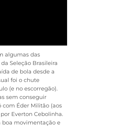
am algumas das
 da Seleção Brasileira
aída de bola desde a
ual foi o chute
lo (e no escorregão).
mas sem conseguir
 com Éder Militão (aos
 por Everton Cebolinha.
om boa movimentação e