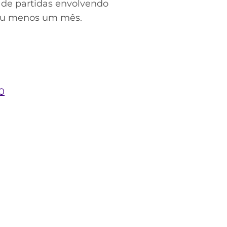
 de partidas envolvendo
 ou menos um mês.
0