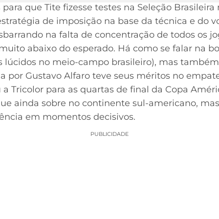
 para que Tite fizesse testes na Seleção Brasileira
estratégia de imposição na base da técnica e do 
sbarrando na falta de concentração de todos os 
ito abaixo do esperado. Há como se falar na bo
 lúcidos no meio-campo brasileiro), mas também 
 por Gustavo Alfaro teve seus méritos no empate
u a Tricolor para as quartas de final da Copa Améri
que ainda sobre no continente sul-americano, mas
cência em momentos decisivos.
PUBLICIDADE