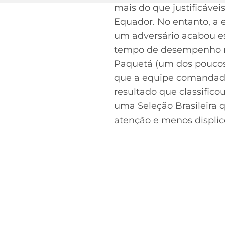
mais do que justificáveis
Equador. No entanto, a 
um adversário acabou e
tempo de desempenho mu
Paquetá (um dos poucos
que a equipe comandada
resultado que classifico
uma Seleção Brasileira 
atenção e menos displi