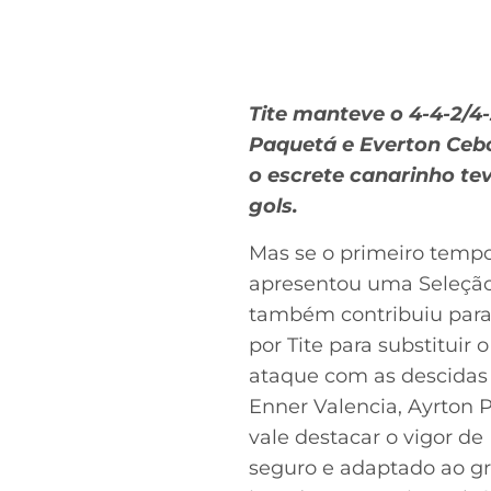
Tite manteve o 4-4-2/4
Paquetá e Everton Cebo
o escrete canarinho te
gols.
Mas se o primeiro temp
apresentou uma Seleção 
também contribuiu para 
por Tite para substituir
ataque com as descidas d
Enner Valencia, Ayrton
vale destacar o vigor d
seguro e adaptado ao gru