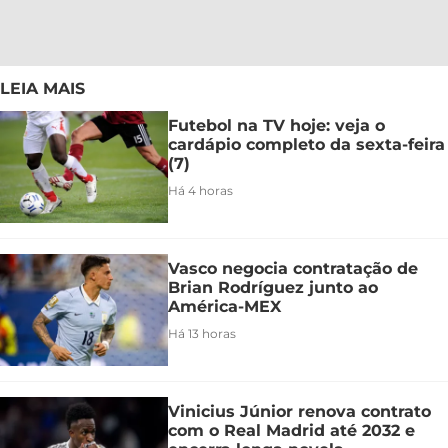
LEIA MAIS
Futebol na TV hoje: veja o
cardápio completo da sexta-feira
(7)
Há 4 horas
Vasco negocia contratação de
Brian Rodríguez junto ao
América-MEX
Há 13 horas
Vinicius Júnior renova contrato
com o Real Madrid até 2032 e