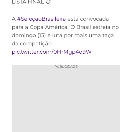
LISTA FINAL 📋
A
#SeleçãoBrasileira
está convocada
para a Copa América! O Brasil estreia no
domingo (13) e luta por mais uma taça
da competição.
pic.twitter.com/0HrMgp4q9W
PUBLICIDADE