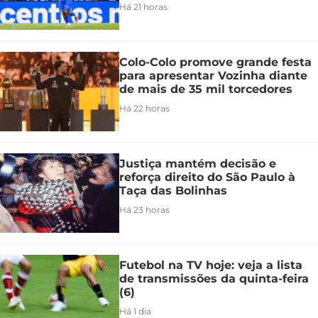
Há 21 horas
Colo-Colo promove grande festa
para apresentar Vozinha diante
de mais de 35 mil torcedores
Há 22 horas
Justiça mantém decisão e
reforça direito do São Paulo à
Taça das Bolinhas
Há 23 horas
Futebol na TV hoje: veja a lista
de transmissões da quinta-feira
(6)
Há 1 dia