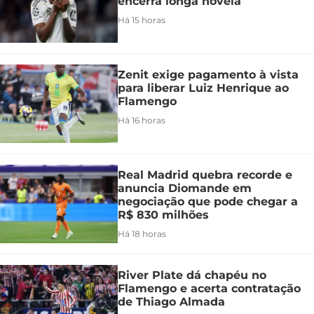
encerra longa novela
Há 15 horas
Zenit exige pagamento à vista
para liberar Luiz Henrique ao
Flamengo
Há 16 horas
Real Madrid quebra recorde e
anuncia Diomande em
negociação que pode chegar a
R$ 830 milhões
Há 18 horas
River Plate dá chapéu no
Flamengo e acerta contratação
de Thiago Almada