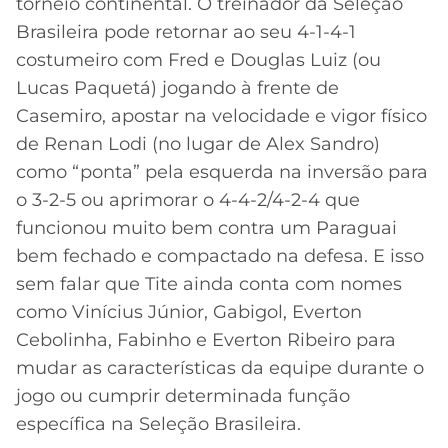
torneio continental. O treinador da Seleção
Brasileira pode retornar ao seu 4-1-4-1
costumeiro com Fred e Douglas Luiz (ou
Lucas Paquetá) jogando à frente de
Casemiro, apostar na velocidade e vigor físico
de Renan Lodi (no lugar de Alex Sandro)
como “ponta” pela esquerda na inversão para
o 3-2-5 ou aprimorar o 4-4-2/4-2-4 que
funcionou muito bem contra um Paraguai
bem fechado e compactado na defesa. E isso
sem falar que Tite ainda conta com nomes
como Vinícius Júnior, Gabigol, Everton
Cebolinha, Fabinho e Everton Ribeiro para
mudar as características da equipe durante o
jogo ou cumprir determinada função
específica na Seleção Brasileira.