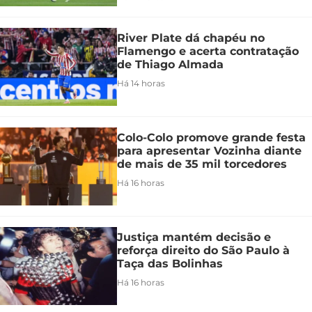
River Plate dá chapéu no
Flamengo e acerta contratação
de Thiago Almada
Há 14 horas
Colo-Colo promove grande festa
para apresentar Vozinha diante
de mais de 35 mil torcedores
Há 16 horas
Justiça mantém decisão e
reforça direito do São Paulo à
Taça das Bolinhas
Há 16 horas