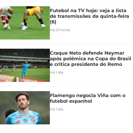
Futebol na TV hoje: veja a lista
de transmissões da quinta-feira
(6)
Há 21 horas
Craque Neto defende Neymar
após polêmica na Copa do Brasil
e critica presidente do Remo
Há 1 dia
Flamengo negocia Viña com o
futebol espanhol
Há 1 dia