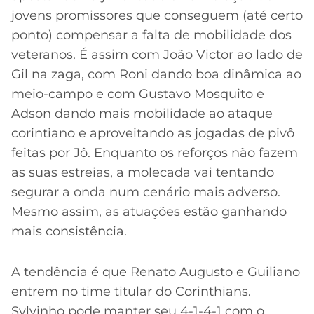
jovens promissores que conseguem (até certo
ponto) compensar a falta de mobilidade dos
veteranos. É assim com João Victor ao lado de
Gil na zaga, com Roni dando boa dinâmica ao
meio-campo e com Gustavo Mosquito e
Adson dando mais mobilidade ao ataque
corintiano e aproveitando as jogadas de pivô
feitas por Jô. Enquanto os reforços não fazem
as suas estreias, a molecada vai tentando
segurar a onda num cenário mais adverso.
Mesmo assim, as atuações estão ganhando
mais consistência.
A tendência é que Renato Augusto e Guiliano
entrem no time titular do Corinthians.
Sylvinho pode manter seu 4-1-4-1 com o