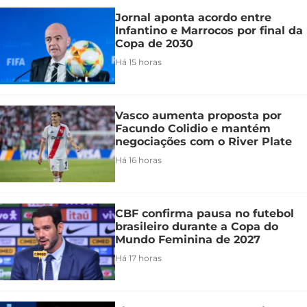
Jornal aponta acordo entre
Infantino e Marrocos por final da
Copa de 2030
Há 15 horas
Vasco aumenta proposta por
Facundo Colidio e mantém
negociações com o River Plate
Há 16 horas
CBF confirma pausa no futebol
brasileiro durante a Copa do
Mundo Feminina de 2027
Há 17 horas