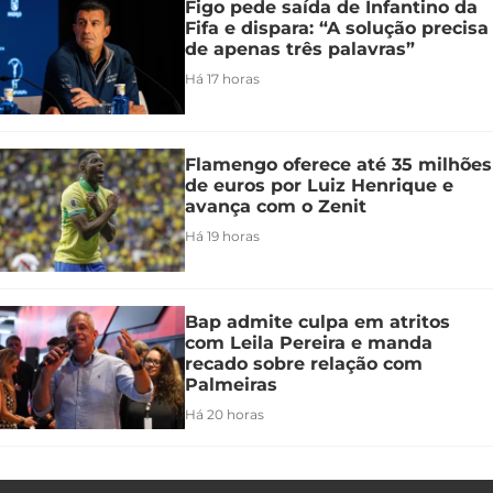
Figo pede saída de Infantino da
Fifa e dispara: “A solução precisa
de apenas três palavras”
Há 17 horas
Flamengo oferece até 35 milhões
de euros por Luiz Henrique e
avança com o Zenit
Há 19 horas
Bap admite culpa em atritos
com Leila Pereira e manda
recado sobre relação com
Palmeiras
Há 20 horas