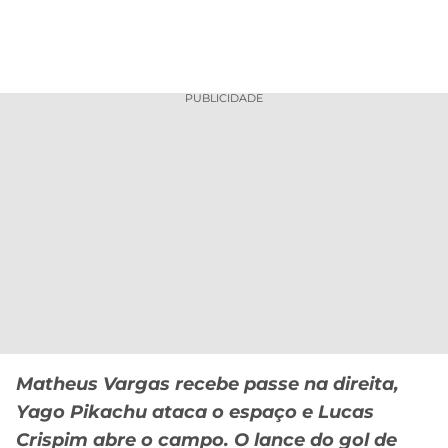
PUBLICIDADE
Matheus Vargas recebe passe na direita,
Yago Pikachu ataca o espaço e Lucas
Crispim abre o campo. O lance do gol de