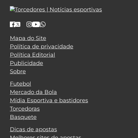
Mapa do Site
Política de privacidade
Política Editorial
Publicidade
Sobre
Futebol
Mercado da Bola
Mídia Esportiva e bastidores
Torcedoras
Basquete
Dicas de apostas
Melhores sites de apostas