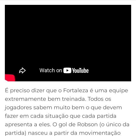
É preciso dizer que o Fortaleza é uma equipe
extremamente bem treinada. Todos os
jogadores sabem muito bem o que devem
fazer em cada situação que cada partida
apresenta a eles. O gol de Robson (o único da
partida) nasceu a partir da movimentação