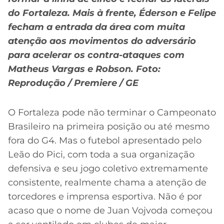
do Fortaleza. Mais à frente, Éderson e Felipe
fecham a entrada da área com muita
atenção aos movimentos do adversário
para acelerar os contra-ataques com
Matheus Vargas e Robson. Foto:
Reprodução / Premiere / GE
O Fortaleza pode não terminar o Campeonato
Brasileiro na primeira posição ou até mesmo
fora do G4. Mas o futebol apresentado pelo
Leão do Pici, com toda a sua organização
defensiva e seu jogo coletivo extremamente
consistente, realmente chama a atenção de
torcedores e imprensa esportiva. Não é por
acaso que o nome de Juan Vojvoda começou