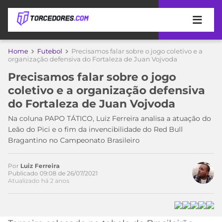
APOSTAS
Home
Futebol
Precisamos falar sobre o jogo coletivo e a
organização defensiva do Fortaleza de Juan Vojvoda
ÚLTIMAS
DICAS
Precisamos falar sobre o jogo
DE
coletivo e a organização defensiva
APOSTA
COPA
do Fortaleza de Juan Vojvoda
DO
MUNDO
MELHORES
Na coluna PAPO TÁTICO, Luiz Ferreira analisa a atuação do
SITES
Leão do Pici e o fim da invencibilidade do Red Bull
DE
Bragantino no Campeonato Brasileiro
TIMES
Acesse o perfil do autor
APOSTAS
no Twitter
2026
Por
Luiz Ferreira
CAMPEONATOS
MEU
Publicado 09:08 de 26/07/2021
Atualizado há 2 anos
TIME
CÓDIGO
MÍDIA
PROMOCIONAL
BRASILEIRÃO
ESPORTIVA
BETBOOM
PALMEIRAS
SÉRIE
A