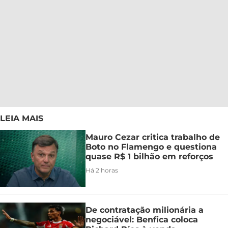
LEIA MAIS
Mauro Cezar critica trabalho de
Boto no Flamengo e questiona
quase R$ 1 bilhão em reforços
Há 2 horas
De contratação milionária a
negociável: Benfica coloca