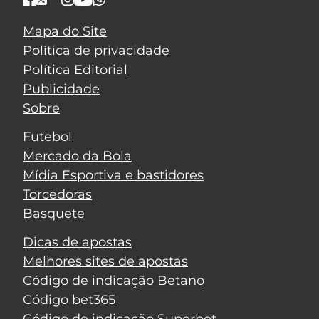
Mapa do Site
Política de privacidade
Política Editorial
Publicidade
Sobre
Futebol
Mercado da Bola
Mídia Esportiva e bastidores
Torcedoras
Basquete
Dicas de apostas
Melhores sites de apostas
Código de indicação Betano
Código bet365