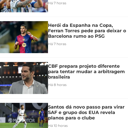
Há 7 horas
Herói da Espanha na Copa,
Ferran Torres pede para deixar o
Barcelona rumo ao PSG
Há 7 horas
CBF prepara projeto diferente
para tentar mudar a arbitragem
brasileira
Há 8 horas
Santos dá novo passo para virar
SAF e grupo dos EUA revela
planos para o clube
Há 10 horas