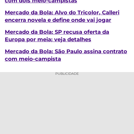
com dois meio-campistas
Mercado da Bola: Alvo do Tricolor, Calleri
encerra novela e define onde vai jogar
Mercado da Bola: SP recusa oferta da
Europa por meia; veja detalhes
Mercado da Bola: São Paulo assina contrato
com meio-campista
PUBLICIDADE