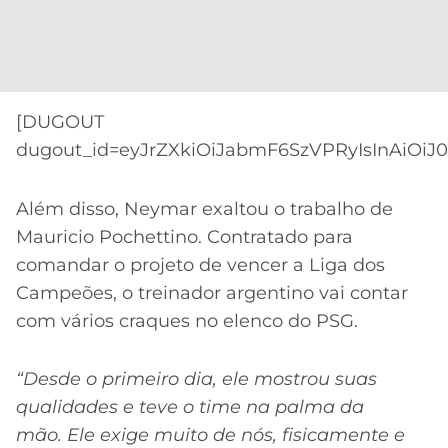
[DUGOUT
dugout_id=eyJrZXkiOiJabmF6SzVPRyIsInAiOiJ0
Além disso, Neymar exaltou o trabalho de
Mauricio Pochettino. Contratado para
comandar o projeto de vencer a Liga dos
Campeões, o treinador argentino vai contar
com vários craques no elenco do PSG.
“Desde o primeiro dia, ele mostrou suas
qualidades e teve o time na palma da
mão. Ele exige muito de nós, fisicamente e