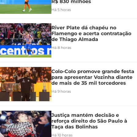
R$ 830 milhões
Há 5 horas
River Plate dá chapéu no
Flamengo e acerta contratação
de Thiago Almada
Há 8 horas
Colo-Colo promove grande festa
para apresentar Vozinha diante
de mais de 35 mil torcedores
Há 9 horas
Justiça mantém decisão e
reforça direito do São Paulo à
Taça das Bolinhas
Há 10 horas