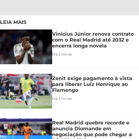
LEIA MAIS
Vinicius Júnior renova contrato
com o Real Madrid até 2032 e
encerra longa novela
Há 2 horas
Zenit exige pagamento à vista
para liberar Luiz Henrique ao
Flamengo
Há 3 horas
Real Madrid quebra recorde e
anuncia Diomande em
negociação que pode chegar a