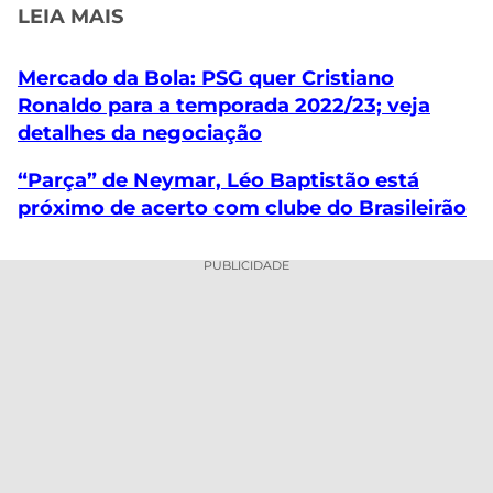
LEIA MAIS
Mercado da Bola: PSG quer Cristiano
Ronaldo para a temporada 2022/23; veja
detalhes da negociação
“Parça” de Neymar, Léo Baptistão está
próximo de acerto com clube do Brasileirão
PUBLICIDADE