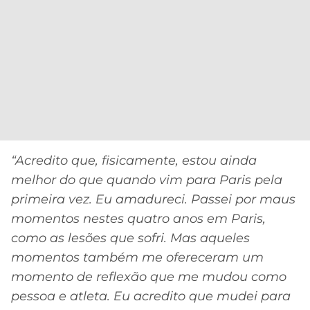
CASSINOS
ONLINE
LALIGA
2026
GRÊMIO
ATLÉTICO
MG
CRUZEIRO
“Acredito que, fisicamente, estou ainda
melhor do que quando vim para Paris pela
primeira vez.
Eu amadureci. Passei por maus
momentos nestes quatro anos em Paris,
como as lesões que sofri. Mas aqueles
momentos também me ofereceram um
momento de reflexão que me mudou como
pessoa e atleta. Eu acredito que mudei para