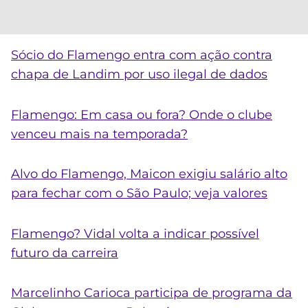
Sócio do Flamengo entra com ação contra
chapa de Landim por uso ilegal de dados
Flamengo: Em casa ou fora? Onde o clube
venceu mais na temporada?
Alvo do Flamengo, Maicon exigiu salário alto
para fechar com o São Paulo; veja valores
Flamengo? Vidal volta a indicar possível
futuro da carreira
Marcelinho Carioca participa de programa da