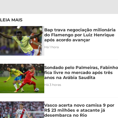
LEIA MAIS
Bap trava negociação milionária
do Flamengo por Luiz Henrique
após acordo avançar
Há 1 hora
Sondado pelo Palmeiras, Fabinho
fica livre no mercado após três
anos na Arábia Saudita
Há 3 horas
Vasco acerta novo camisa 9 por
R$ 23 milhões e atacante já
desembarca no Rio