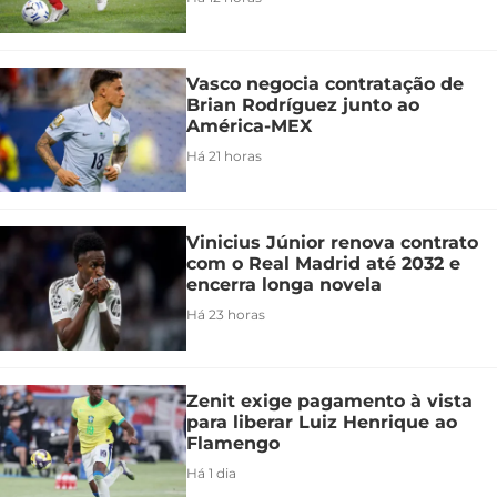
Vasco negocia contratação de
Brian Rodríguez junto ao
América-MEX
Há 21 horas
Vinicius Júnior renova contrato
com o Real Madrid até 2032 e
encerra longa novela
Há 23 horas
Zenit exige pagamento à vista
para liberar Luiz Henrique ao
Flamengo
Há 1 dia