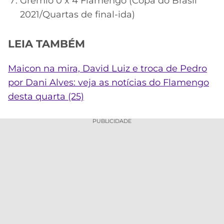
Grêmio 0 x 4 Flamengo (Copa do Brasil
2021/Quartas de final-ida)
LEIA TAMBÉM
Maicon na mira, David Luiz e troca de Pedro
por Dani Alves: veja as notícias do Flamengo
desta quarta (25)
PUBLICIDADE