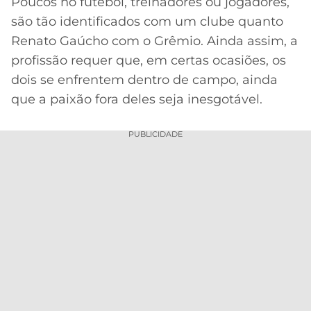
Poucos no futebol, treinadores ou jogadores,
são tão identificados com um clube quanto
MERCADO
CÓDIGO
CORINTHIANS
DA
DE
LIBERTADORES
Renato Gaúcho com o Grêmio. Ainda assim, a
BOLA
INDICAÇÃO
profissão requer que, em certas ocasiões, os
SÃO
BET365
PAULO
COPA
dois se enfrentem dentro de campo, ainda
PALPITES
DO
que a paixão fora deles seja inesgotável.
CÓDIGO
BRASIL
SANTOS
BETANO
PUBLICIDADE
PREMIER
FLAMENGO
MELHORES
LEAGUE
APPS
DE
FLUMINENSE
COPA
APOSTAS
SUL-
BOTAFOGO
AMERICANA
CASSINOS
ONLINE
VASCO
LIGA
DOS
MELHORES
CAMPEÕES
INTERNACIONAL