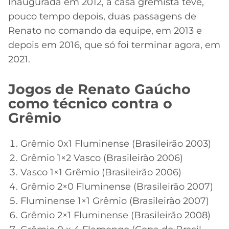
Inaugurada em 2012, a casa gremista teve,
pouco tempo depois, duas passagens de
Renato no comando da equipe, em 2013 e
depois em 2016, que só foi terminar agora, em
2021.
Jogos de Renato Gaúcho
como técnico contra o
Grêmio
Grêmio 0x1 Fluminense (Brasileirão 2003)
Grêmio 1×2 Vasco (Brasileirão 2006)
Vasco 1×1 Grêmio (Brasileirão 2006)
Grêmio 2×0 Fluminense (Brasileirão 2007)
Fluminense 1×1 Grêmio (Brasileirão 2007)
Grêmio 2×1 Fluminense (Brasileirão 2008)