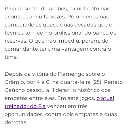
CASSINOS
ONLINE
Para a “sorte” de ambos, o confronto não
LALIGA
2026
GRÊMIO
aconteceu muita vezes. Pelo menos não
comparado às quase duas décadas que o
ATLÉTICO
técnico tem como profissional do banco de
MG
reservas. O que não impediu, porém, do
comandante ter uma vantagem contra o
CRUZEIRO
time.
Depois da vitória do Flamengo sobre o
Grêmio, por 4 a 0, na quarta-feira (25), Renato
Acesse o perfil do autor
Gaúcho passou a “liderar” o histórico dos
no Twitter
embates entre eles. Em sete jogos,
o atual
treinador do Fla
venceu em três
oportunidades, contra dois empates e duas
derrotas.