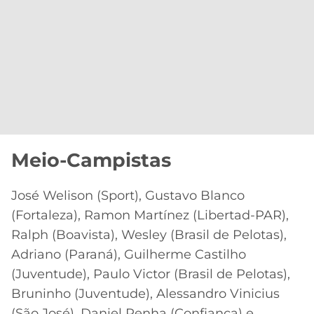
Meio-Campistas
José Welison (Sport), Gustavo Blanco
(Fortaleza), Ramon Martínez (Libertad-PAR),
Ralph (Boavista), Wesley (Brasil de Pelotas),
Adriano (Paraná), Guilherme Castilho
(Juventude), Paulo Victor (Brasil de Pelotas),
Bruninho (Juventude), Alessandro Vinicius
(São José), Daniel Penha (Confiança) e