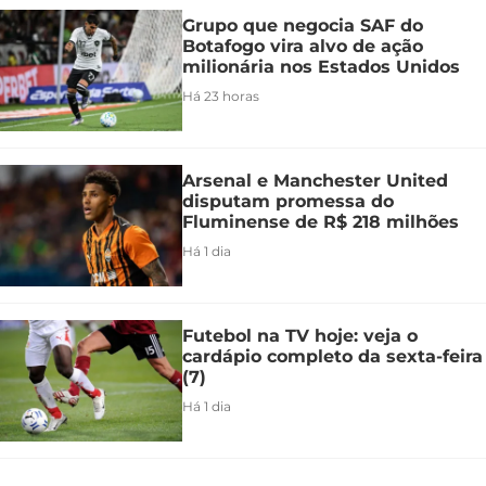
Grupo que negocia SAF do
Botafogo vira alvo de ação
milionária nos Estados Unidos
Há 23 horas
Arsenal e Manchester United
disputam promessa do
Fluminense de R$ 218 milhões
Há 1 dia
Futebol na TV hoje: veja o
cardápio completo da sexta-feira
(7)
Há 1 dia