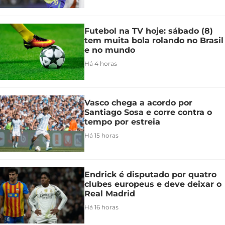
Futebol na TV hoje: sábado (8)
tem muita bola rolando no Brasil
e no mundo
Há 4 horas
Vasco chega a acordo por
Santiago Sosa e corre contra o
tempo por estreia
Há 15 horas
Endrick é disputado por quatro
clubes europeus e deve deixar o
Real Madrid
Há 16 horas