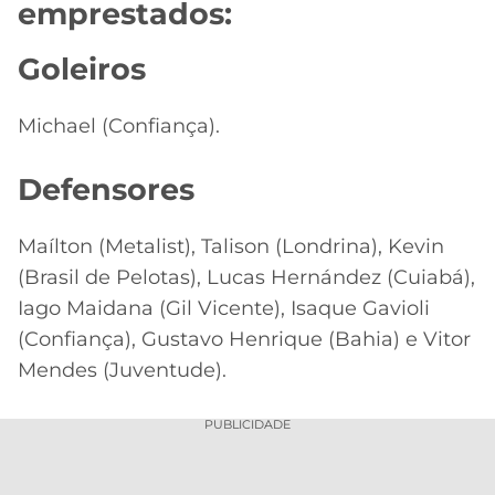
emprestados:
Goleiros
Michael (Confiança).
Defensores
Maílton (Metalist), Talison (Londrina), Kevin
(Brasil de Pelotas), Lucas Hernández (Cuiabá),
Iago Maidana (Gil Vicente), Isaque Gavioli
(Confiança), Gustavo Henrique (Bahia) e Vitor
Mendes (Juventude).
PUBLICIDADE