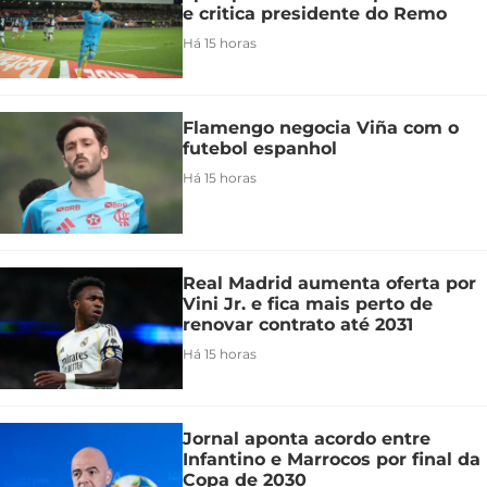
e critica presidente do Remo
Há 15 horas
Flamengo negocia Viña com o
futebol espanhol
Há 15 horas
Real Madrid aumenta oferta por
Vini Jr. e fica mais perto de
renovar contrato até 2031
Há 15 horas
Jornal aponta acordo entre
Infantino e Marrocos por final da
Copa de 2030