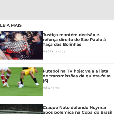
LEIA MAIS
Justiça mantém decisão e
reforça direito do São Paulo à
Taça das Bolinhas
Há 57 minutos
Futebol na TV hoje: veja a lista
de transmissões da quinta-feira
(6)
Há 6 horas
Craque Neto defende Neymar
após polêmica na Copa do Brasil