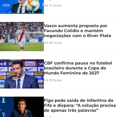
Há 17 horas
Vasco aumenta proposta por
Facundo Colidio e mantém
negociações com o River Plate
Há 18 horas
CBF confirma pausa no futebol
brasileiro durante a Copa do
Mundo Feminina de 2027
Há 19 horas
Figo pede saída de Infantino da
Fifa e dispara: “A solução precisa
de apenas três palavras”