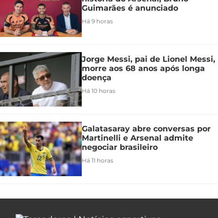
Guimarães é anunciado
Há 9 horas
Jorge Messi, pai de Lionel Messi,
morre aos 68 anos após longa
doença
Há 10 horas
Galatasaray abre conversas por
Martinelli e Arsenal admite
negociar brasileiro
Há 11 horas