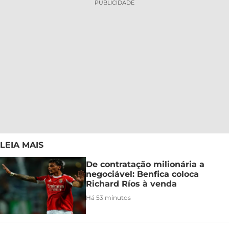
PUBLICIDADE
LEIA MAIS
De contratação milionária a
negociável: Benfica coloca
Richard Ríos à venda
Há 53 minutos