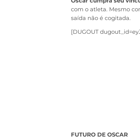
Oscar cumpra seu víncu
com o atleta. Mesmo com
saída não é cogitada.
[DUGOUT dugout_id=ey
FUTURO DE OSCAR