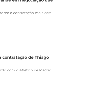
omande em negociação que
 torna a contratação mais cara
a contratação de Thiago
ordo com o Atlético de Madrid