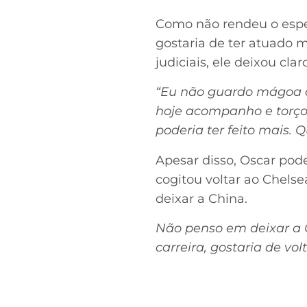
Como não rendeu o esper
gostaria de ter atuado 
judiciais, ele deixou cl
“Eu não guardo mágoa d
hoje acompanho e torço 
poderia ter feito mais. Q
Apesar disso, Oscar pode
cogitou voltar ao Chel
deixar a China.
Não penso em deixar a 
carreira, gostaria de vo