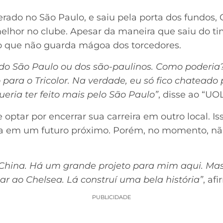
ado no São Paulo, e saiu pela porta dos fundos,
melhor no clube. Apesar da maneira que saiu do ti
aro que não guarda mágoa dos torcedores.
o São Paulo ou dos são-paulinos. Como poderia?
para o Tricolor. Na verdade, eu só fico chateado
ueria ter feito mais pelo São Paulo”
, disse ao “UO
 optar por encerrar sua carreira em outro local. I
sea em um futuro próximo. Porém, no momento, nã
China. Há um grande projeto para mim aqui. Mas
ltar ao Chelsea.
Lá construí uma bela história”
, af
PUBLICIDADE