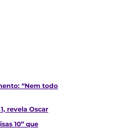
timento: “Nem todo
1, revela
Oscar
isas 10” que