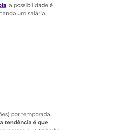
ola
, a possibilidade é
nhando um salário
ões) por temporada.
a tendência é que