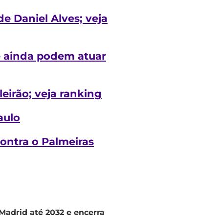
e Daniel Alves; veja
e ainda podem atuar
leirão; veja ranking
aulo
ontra o Palmeiras
Madrid até 2032 e encerra