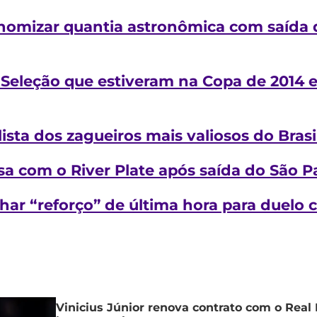
omizar quantia astronômica com saída d
 Seleção que estiveram na Copa de 2014 
lista dos zagueiros mais valiosos do Brasi
sa com o River Plate após saída do São P
r “reforço” de última hora para duelo c
Vinicius Júnior renova contrato com o Real 