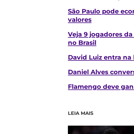
São Paulo pode econ
valores
Veja 9 jogadores da
no Brasil
David Luiz entra na 
Daniel Alves conver
Flamengo deve ganha
LEIA MAIS