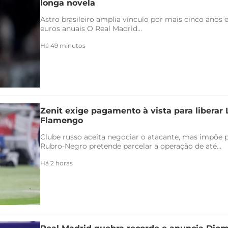
longa novela
Astro brasileiro amplia vínculo por mais cinco anos e
euros anuais O Real Madrid...
Há 49 minutos
Zenit exige pagamento à vista para liberar
Flamengo
Clube russo aceita negociar o atacante, mas impõe 
Rubro-Negro pretende parcelar a operação de até...
Há 2 horas