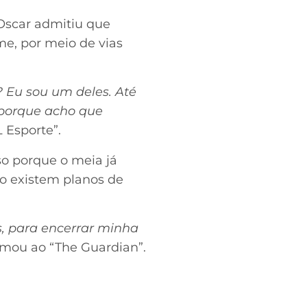
 Oscar admitiu que
me, por meio de vias
 Eu sou um deles. Até
 porque acho que
L Esporte”.
sso porque o meia já
o existem planos de
, para encerrar minha
irmou ao “The Guardian”.