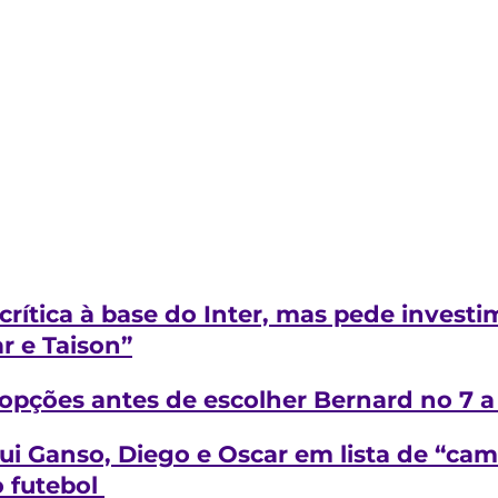
 crítica à base do Inter, mas pede inves
ar
e Taison”
 opções antes de escolher Bernard no 7 a 
lui Ganso, Diego e
Oscar
em lista de “cam
 futebol