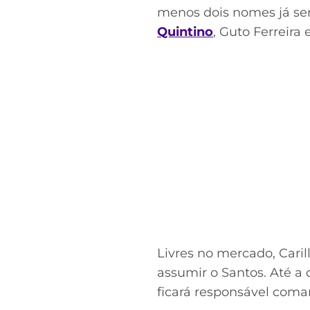
menos dois nomes já ser
Quintino
, Guto Ferreira
Livres no mercado, Cari
assumir o Santos. Até a 
ficará responsável coman