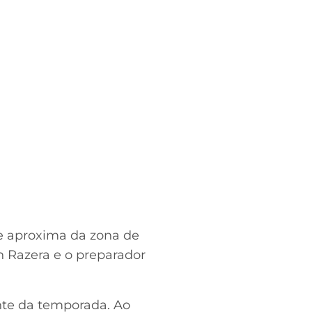
se aproxima da zona de
n Razera e o preparador
ante da temporada. Ao