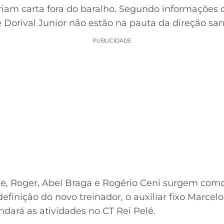
iam carta fora do baralho. Segundo informações
 e Dorival Junior não estão na pauta da direção san
PUBLICIDADE
lle, Roger, Abel Braga e Rogério Ceni surgem como
definição do novo treinador, o auxiliar fixo Marc
dará as atividades no CT Rei Pelé.