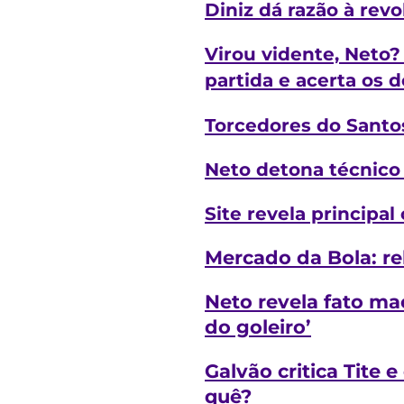
Diniz dá razão à rev
Virou vidente, Neto? 
partida e acerta os d
Torcedores do Santo
Neto detona técnico
Site revela principa
Mercado da Bola: re
Neto revela fato ma
do goleiro’
Galvão critica Tite 
quê?