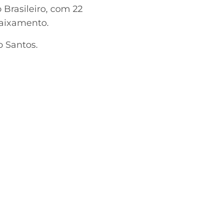
 Brasileiro, com 22
baixamento.
o Santos.