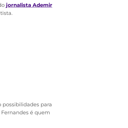
 do
jornalista Ademir
tista.
 possibilidades para
elo Fernandes é quem