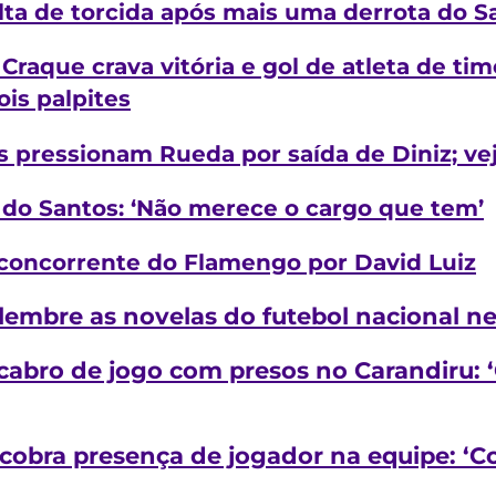
olta de torcida após mais uma derrota do Sa
Craque crava vitória e gol de atleta de ti
ois palpites
s pressionam Rueda por saída de Diniz; ve
 do Santos: ‘Não merece o cargo que tem’
l concorrente do Flamengo por David Luiz
lembre as novelas do futebol nacional ne
cabro de jogo com presos no Carandiru: 
e cobra presença de jogador na equipe: ‘