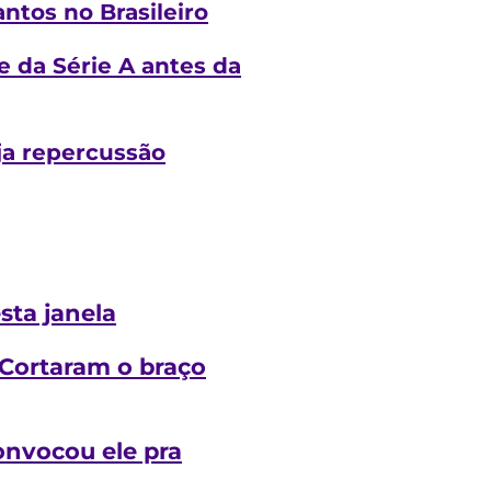
ntos no Brasileiro
me da Série A antes da
ja repercussão
sta janela
‘Cortaram o braço
Convocou ele pra