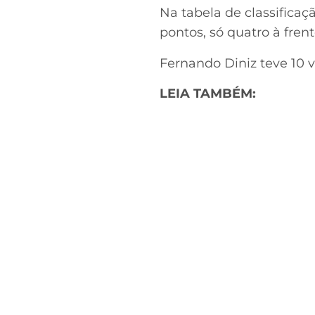
Na tabela de classificaç
pontos, só quatro à fre
Fernando Diniz teve 10 v
LEIA TAMBÉM: