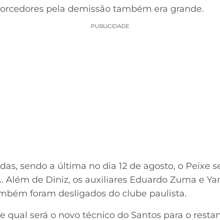
 torcedores pela demissão também era grande.
PUBLICIDADE
das, sendo a última no dia 12 de agosto, o Peixe 
. Além de Diniz, os auxiliares Eduardo Zuma e Ya
também foram desligados do clube paulista.
re qual será o novo técnico do Santos para o rest