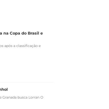
 na Copa do Brasil e
s após a classificação e
nhol
 e Granada busca Lorran O