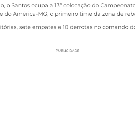
ão, o Santos ocupa a 13º colocação do Campeonato
nte do América-MG, o primeiro time da zona de re
itórias, sete empates e 10 derrotas no comando d
PUBLICIDADE