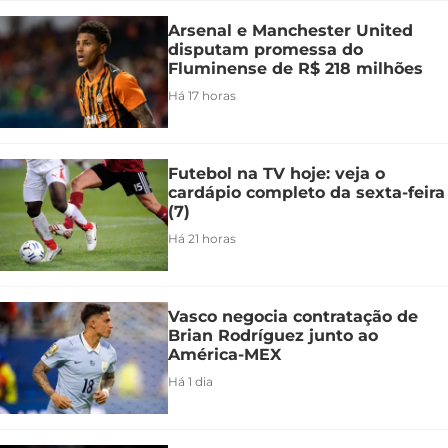
Arsenal e Manchester United
disputam promessa do
Fluminense de R$ 218 milhões
Há 17 horas
Futebol na TV hoje: veja o
cardápio completo da sexta-feira
(7)
Há 21 horas
Vasco negocia contratação de
Brian Rodríguez junto ao
América-MEX
Há 1 dia