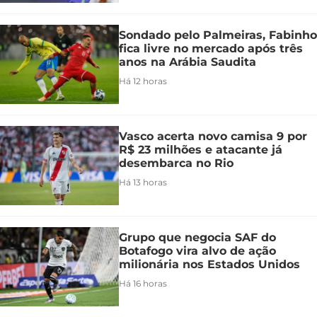
Sondado pelo Palmeiras, Fabinho
fica livre no mercado após três
anos na Arábia Saudita
Há 12 horas
Vasco acerta novo camisa 9 por
R$ 23 milhões e atacante já
desembarca no Rio
Há 13 horas
Grupo que negocia SAF do
Botafogo vira alvo de ação
milionária nos Estados Unidos
Há 16 horas