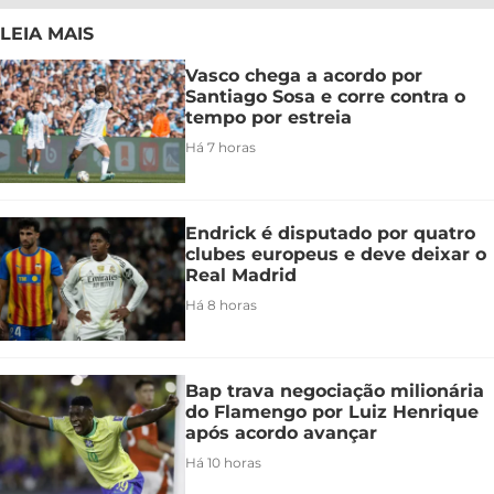
LEIA MAIS
Vasco chega a acordo por
Santiago Sosa e corre contra o
tempo por estreia
Há 7 horas
Endrick é disputado por quatro
clubes europeus e deve deixar o
Real Madrid
Há 8 horas
Bap trava negociação milionária
do Flamengo por Luiz Henrique
após acordo avançar
Há 10 horas