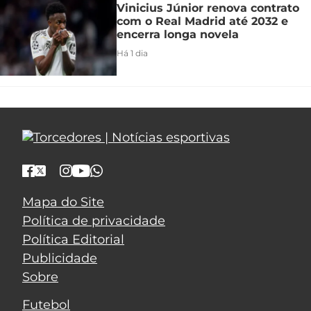
Vinicius Júnior renova contrato
com o Real Madrid até 2032 e
encerra longa novela
Há 1 dia
Mapa do Site
Política de privacidade
Política Editorial
Publicidade
Sobre
Futebol