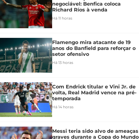
negociável: Benfica coloca
Richard Ríos à venda
Há 11 horas
Flamengo mira atacante de 19
anos do Banfield para reforçar o
setor ofensivo
Há 13 horas
Com Endrick titular e Vini Jr. de
volta, Real Madrid vence na pré-
temporada
Há 14 horas
Messi teria sido alvo de ameaças
graves durante a Copa do Mundo