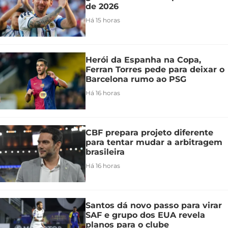
de 2026
Há 15 horas
Herói da Espanha na Copa,
Ferran Torres pede para deixar o
Barcelona rumo ao PSG
Há 16 horas
CBF prepara projeto diferente
para tentar mudar a arbitragem
brasileira
Há 16 horas
Santos dá novo passo para virar
SAF e grupo dos EUA revela
planos para o clube