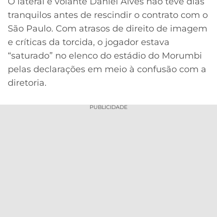
O lateral e volante Daniel Alves não teve dias
tranquilos antes de rescindir o contrato com o
MERCADO
CÓDIGO
CORINTHIANS
DA
DE
LIBERTADORES
São Paulo. Com atrasos de direito de imagem
BOLA
INDICAÇÃO
e críticas da torcida, o jogador estava
SÃO
BET365
PAULO
COPA
“saturado” no elenco do estádio do Morumbi
PALPITES
DO
pelas declarações em meio à confusão com a
CÓDIGO
BRASIL
SANTOS
diretoria.
BETANO
PREMIER
FLAMENGO
PUBLICIDADE
MELHORES
LEAGUE
APPS
DE
FLUMINENSE
COPA
APOSTAS
SUL-
BOTAFOGO
AMERICANA
CASSINOS
ONLINE
VASCO
LIGA
DOS
MELHORES
CAMPEÕES
INTERNACIONAL