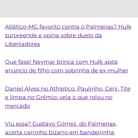
Atlético-MG favorito contra o Palmeiras? Hulk
surpreende e opina sobre duelo da
Libertadores
Que fase! Neymar brinca com Hulk após
anúncio de filho com sobrinha de ex-mulher
Daniel Alves no Athletico, Paulinho, Ceni, Tite
e limpa no Grêmio: veja o que rolou no
mercado
Viu essa? Gustavo Gómez, do Palmeiras,
acerta carrinho bizarro em bandeirinha;