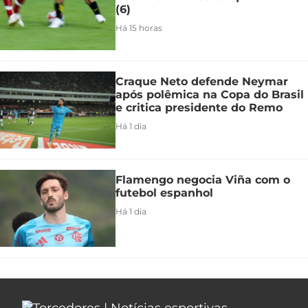
(6)
Há 15 horas
Craque Neto defende Neymar
após polêmica na Copa do Brasil
e critica presidente do Remo
Há 1 dia
Flamengo negocia Viña com o
futebol espanhol
Há 1 dia