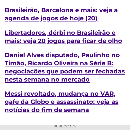
Brasileirão, Barcelona e mais: veja a
agenda de jogos de hoje (20)
Libertadores, dérbi no Brasileirão e
mais: veja 20 jogos para ficar de olho
Daniel Alves disputado, Paulinho no
Timão, Ricardo Oliveira na Série B:
negociações que podem ser fechadas
nesta semana no mercado
Messi revoltado, mudança no VAR,
gafe da Globo e assassinato: veja as
notícias do fim de semana
PUBLICIDADE