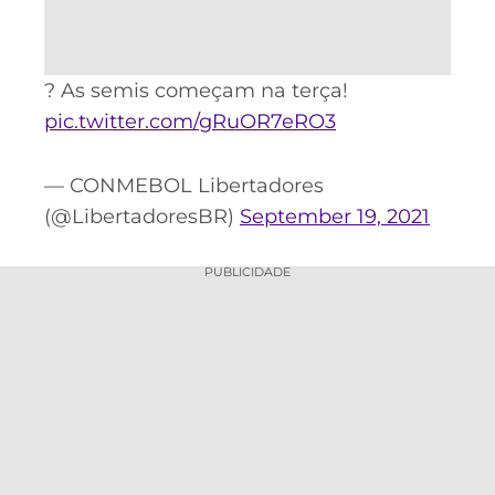
? As semis começam na terça!
pic.twitter.com/gRuOR7eRO3
— CONMEBOL Libertadores
(@LibertadoresBR)
September 19, 2021
PUBLICIDADE