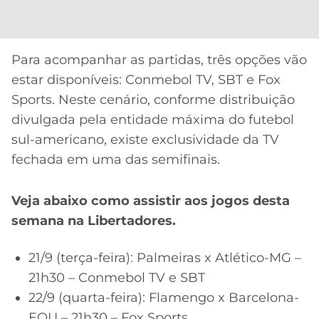
Para acompanhar as partidas, três opções vão
estar disponíveis: Conmebol TV, SBT e Fox
Sports. Neste cenário, conforme distribuição
divulgada pela entidade máxima do futebol
sul-americano, existe exclusividade da TV
fechada em uma das semifinais.
Veja abaixo como assistir aos jogos desta
semana na Libertadores.
21/9 (terça-feira): Palmeiras x Atlético-MG –
21h30 – Conmebol TV e SBT
22/9 (quarta-feira): Flamengo x Barcelona-
EQU – 21h30 – Fox Sports