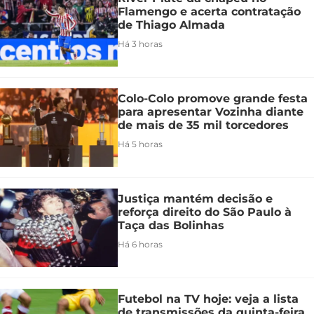
Flamengo e acerta contratação
de Thiago Almada
Há 3 horas
Colo-Colo promove grande festa
para apresentar Vozinha diante
de mais de 35 mil torcedores
Há 5 horas
Justiça mantém decisão e
reforça direito do São Paulo à
Taça das Bolinhas
Há 6 horas
Futebol na TV hoje: veja a lista
de transmissões da quinta-feira