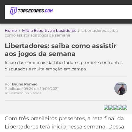
APOSTAS
Home
Mídia Esportiva e bastidores
Libertadores: saiba
como assistir aos jogos da semana
ÚLTIMAS
DICAS
Libertadores: saiba como assistir
DE
aos jogos da semana
APOSTA
COPA
Início das semifinais da Libertadores promete confrontos
DO
disputados e muita emoção em campo
MUNDO
MELHORES
SITES
DE
Por
Bruno Romão
TIMES
Publicado 09:24 de 20/09/2021
APOSTAS
Atualizado há 5 anos
2026
CAMPEONATOS
MEU
TIME
CÓDIGO
Com três brasileiros presentes, a reta final da
MÍDIA
PROMOCIONAL
BRASILEIRÃO
ESPORTIVA
BETBOOM
PALMEIRAS
SÉRIE
Libertadores terá início nessa semana. Dessa
A