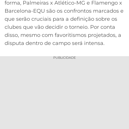
forma, Palmeiras x Atlético-MG e Flamengo x
MERCADO
CÓDIGO
CORINTHIANS
Barcelona-EQU são os confrontos marcados e
DA
DE
LIBERTADORES
que serão cruciais para a definição sobre os
BOLA
INDICAÇÃO
SÃO
clubes que vão decidir o torneio. Por conta
BET365
PAULO
COPA
disso, mesmo com favoritismos projetados, a
PALPITES
DO
disputa dentro de campo será intensa.
CÓDIGO
BRASIL
SANTOS
BETANO
PUBLICIDADE
PREMIER
FLAMENGO
MELHORES
LEAGUE
APPS
DE
FLUMINENSE
COPA
APOSTAS
SUL-
BOTAFOGO
AMERICANA
CASSINOS
ONLINE
VASCO
LIGA
DOS
MELHORES
CAMPEÕES
INTERNACIONAL