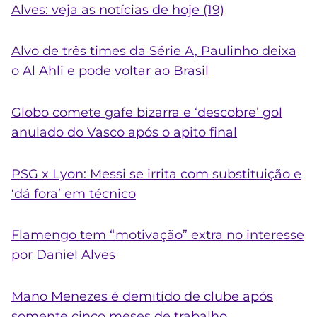
Alves: veja as notícias de hoje (19)
Alvo de três times da Série A, Paulinho deixa
o Al Ahli e pode voltar ao Brasil
Globo comete gafe bizarra e ‘descobre’ gol
anulado do Vasco após o apito final
PSG x Lyon: Messi se irrita com substituição e
‘dá fora’ em técnico
Flamengo tem “motivação” extra no interesse
por Daniel Alves
Mano Menezes é demitido de clube após
somente cinco meses de trabalho