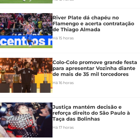
River Plate dá chapéu no
Flamengo e acerta contratação
de Thiago Almada
Há 15 horas
Colo-Colo promove grande festa
para apresentar Vozinha diante
de mais de 35 mil torcedores
Há 16 horas
Justiça mantém decisão e
reforça direito do São Paulo à
Taça das Bolinhas
Há 17 horas