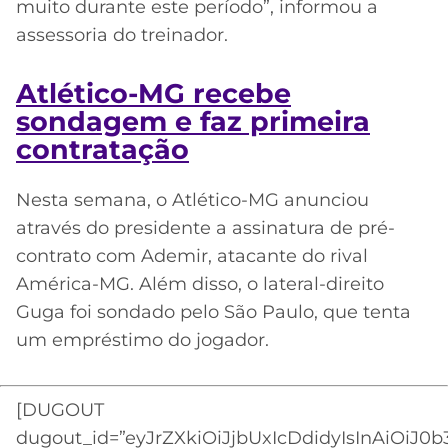
muito durante este período”, informou a
assessoria do treinador.
Atlético-MG recebe
sondagem e faz primeira
contratação
Nesta semana, o Atlético-MG anunciou
através do presidente a assinatura de pré-
contrato com Ademir, atacante do rival
América-MG. Além disso, o lateral-direito
Guga foi sondado pelo São Paulo, que tenta
um empréstimo do jogador.
[DUGOUT
dugout_id=”eyJrZXkiOiJjbUxIcDdidyIsInAiOiJ0