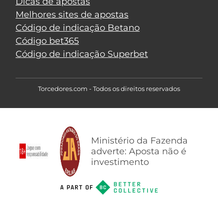
Dicas de apostas
Melhores sites de apostas
Código de indicação Betano
Código bet365
Código de indicação Superbet
Torcedores.com - Todos os direitos reservados
Ministério da Fazenda
adverte: Aposta não é
investimento