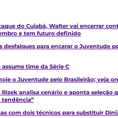
taque do Cuiabá, Walter vai encerrar con
embro e tem futuro definido
 desfalques para encarar o Juventude pel
o assume time da Série C
oje o Juventude pelo Brasileirão; veja on
 Rizek analisa cenário e aponta seleção q
a tendência”
as com dois técnicos para substituir Dini