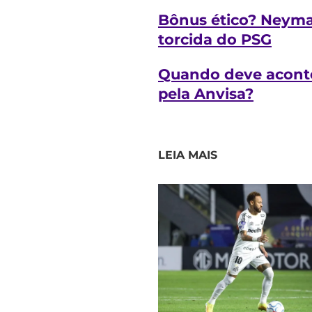
Bônus ético? Neymar
torcida do PSG
Quando deve acontec
pela Anvisa?
LEIA MAIS