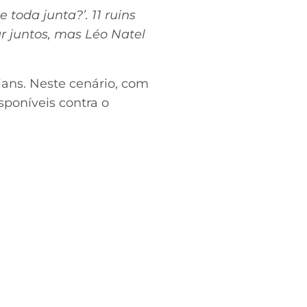
toda junta?’. 11 ruins
r juntos, mas Léo Natel
ians. Neste cenário, com
sponíveis contra o