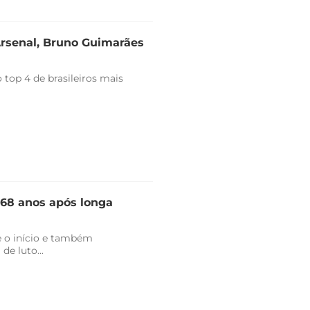
Arsenal, Bruno Guimarães
top 4 de brasileiros mais
 68 anos após longa
 o início e também
de luto...