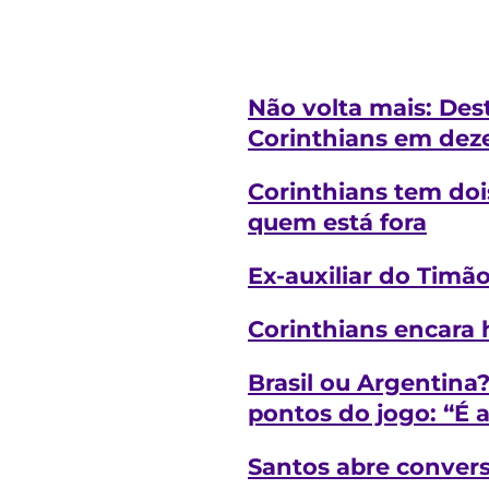
Não volta mais: Des
Corinthians em dez
Corinthians tem dois
quem está fora
Ex-auxiliar do Timã
Corinthians encara h
Brasil ou Argentina?
pontos do jogo: “É 
Santos abre convers