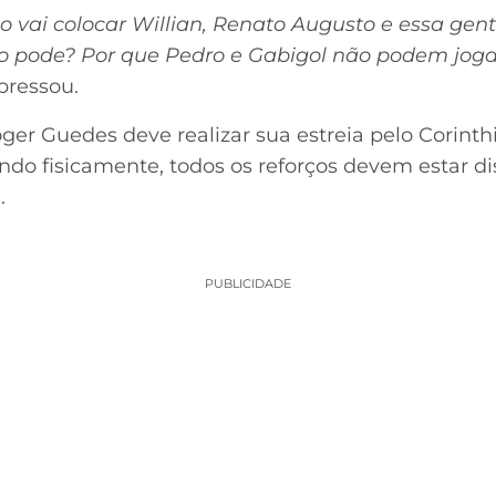
 vai colocar Willian, Renato Augusto e essa gente 
ão pode? Por que Pedro e Gabigol não podem joga
xpressou.
ger Guedes deve realizar sua estreia pelo Corinth
ndo fisicamente, todos os reforços devem estar di
.
PUBLICIDADE