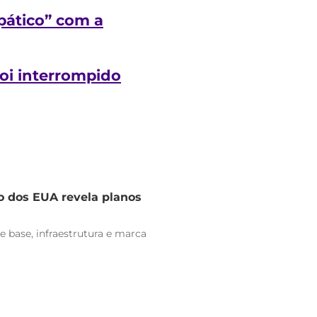
pático” com a
foi interrompido
o dos EUA revela planos
e base, infraestrutura e marca