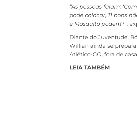
“As pessoas falam: ‘Como
pode colocar, 11 bons n
e Mosquito podem
?”, e
Diante do Juventude, Ró
Willian ainda se prepara
Atlético-GO, fora de casa
LEIA TAMBÉM