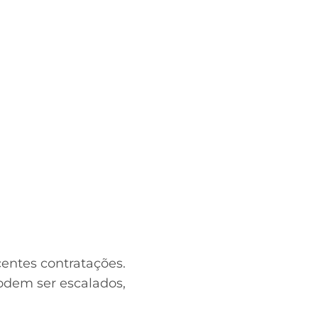
entes contratações.
podem ser escalados,