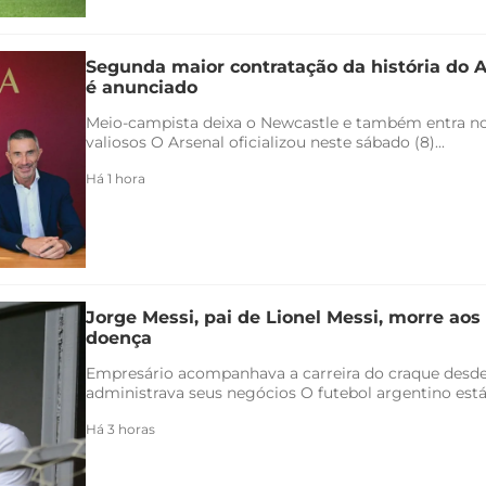
Segunda maior contratação da história do 
é anunciado
Meio-campista deixa o Newcastle e também entra no 
valiosos O Arsenal oficializou neste sábado (8)...
Há 1 hora
Jorge Messi, pai de Lionel Messi, morre aos
doença
Empresário acompanhava a carreira do craque desde
administrava seus negócios O futebol argentino está 
Há 3 horas