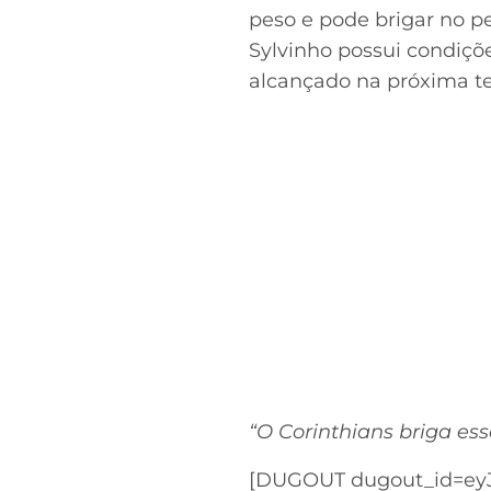
peso e pode brigar no pe
Sylvinho possui condiçõe
alcançado na próxima t
“O Corinthians briga ess
[DUGOUT dugout_id=eyJ