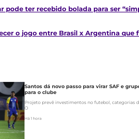
 pode ter recebido bolada para ser “sim
er o jogo entre Brasil x Argentina que 
Santos dá novo passo para virar SAF e grup
para o clube
Projeto prevê investimentos no futebol, categorias d
O
Há 1 hora