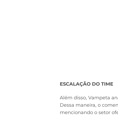
ESCALAÇÃO DO TIME
Além disso, Vampeta ana
Dessa maneira, o coment
mencionando o setor ofen