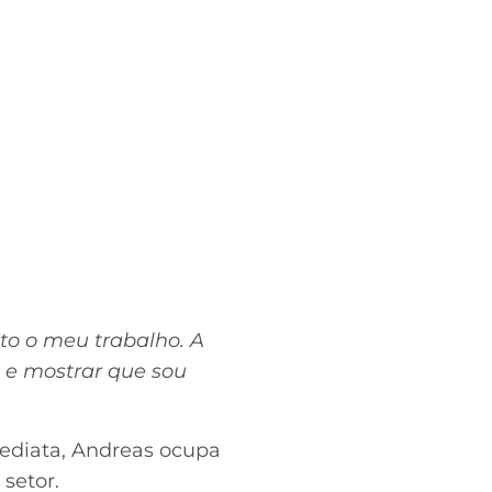
to o meu trabalho. A
a e mostrar que sou
ediata, Andreas ocupa
setor.