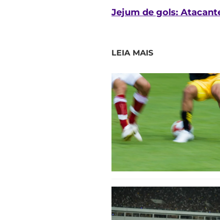
Jejum de gols: Atacan
LEIA MAIS