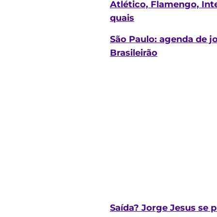
Atlético, Flamengo, Int
quais
São Paulo: agenda de jo
Brasileirão
Saída? Jorge Jesus se 