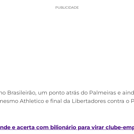
PUBLICIDADE
o Brasileirão, um ponto atrás do Palmeiras e aind
mesmo Athletico e final da Libertadores contra o 
nde e acerta com bilionário para virar clube-em