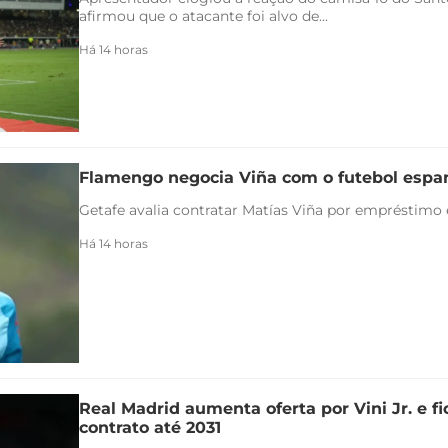
afirmou que o atacante foi alvo de...
Há 14 horas
Flamengo negocia Viña com o futebol espa
Getafe avalia contratar Matías Viña por empréstimo
Há 14 horas
Real Madrid aumenta oferta por Vini Jr. e f
contrato até 2031