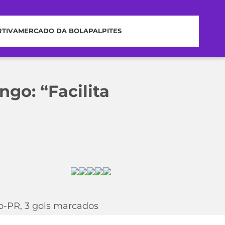
RTIVA
MERCADO DA BOLA
PALPITES
go: “Facilita
o-PR, 3 gols marcados