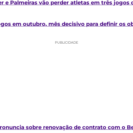
er e Palmeiras vão perder atletas em três jogos d
gos em outubro, mês decisivo para definir os ob
PUBLICIDADE
pronuncia sobre renovação de contrato com o B