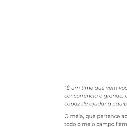
“
É um time que vem voan
concorrência é grande, 
capaz de ajudar a equi
O meia, que pertence a
todo o meio campo flame