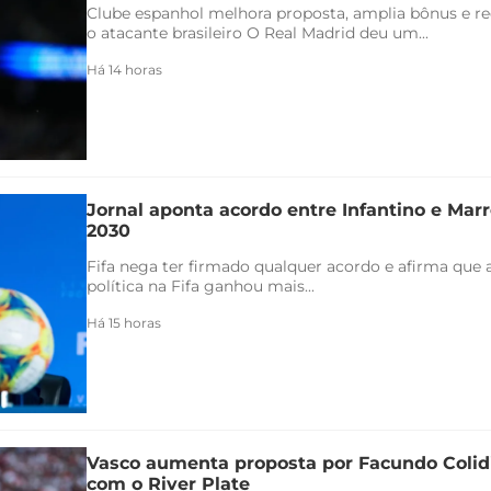
Clube espanhol melhora proposta, amplia bônus e re
o atacante brasileiro O Real Madrid deu um...
Há 14 horas
Jornal aponta acordo entre Infantino e Marr
2030
Fifa nega ter firmado qualquer acordo e afirma que 
política na Fifa ganhou mais...
Há 15 horas
Vasco aumenta proposta por Facundo Coli
com o River Plate