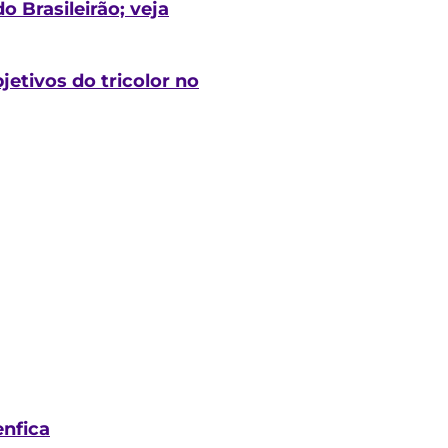
o Brasileirão; veja
jetivos do tricolor no
enfica