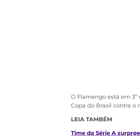
O Flamengo está em 3º n
Copa do Brasil contra o 
LEIA TAMBÉM
Time da Série A surpree