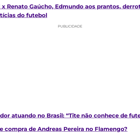
 x Renato Gaúcho, Edmundo aos prantos, derrot
tícias do futebol
PUBLICIDADE
or atuando no Brasil: “Tite não conhece de fut
de compra de Andreas Pereira no Flamengo?