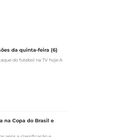
ões da quinta-feira (6)
staque do futebol na TV hoje A
 na Copa do Brasil e
s após a classificação e