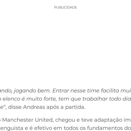
PUBLICIDADE
do, jogando bem. Entrar nesse time facilita mui
o elenco é muito forte, tem que trabalhar todo di
pe
“, disse Andreas após a partida.
o Manchester United, chegou e teve adaptação im
nguista e é efetivo em todos os fundamentos do 