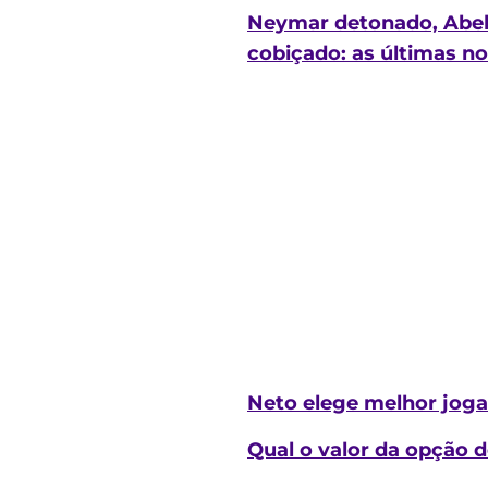
Neymar detonado, Abel
cobiçado: as últimas no
Neto elege melhor jogad
Qual o valor da opção 