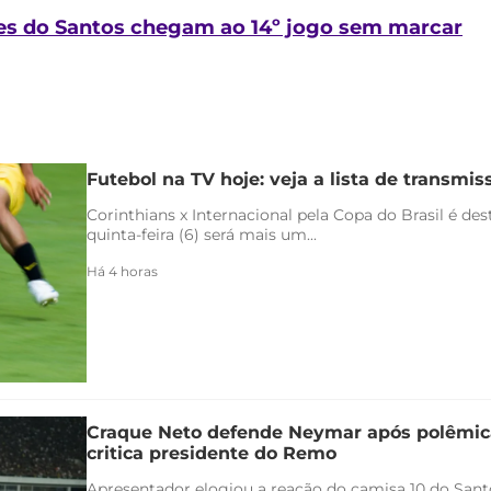
tes do Santos chegam ao 14º jogo sem marcar
Futebol na TV hoje: veja a lista de transmiss
Corinthians x Internacional pela Copa do Brasil é de
quinta-feira (6) será mais um...
Há 4 horas
Craque Neto defende Neymar após polêmica
critica presidente do Remo
Apresentador elogiou a reação do camisa 10 do Santo