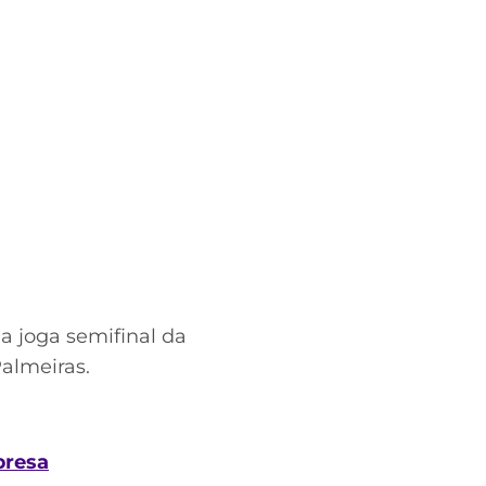
a joga semifinal da
Palmeiras.
presa