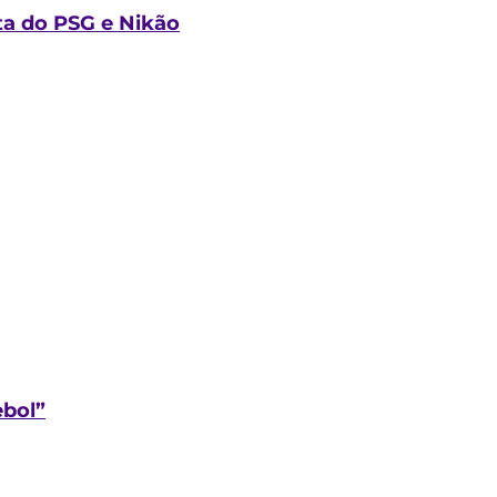
a do PSG e Nikão
ebol”