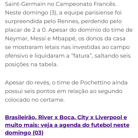
Saint-Germain no Campeonato Francês.
Neste domingo (3), a equipe parisiense foi
surpreendida pelo Rennes, perdendo pelo
placar de 2 a 0. Apesar do domínio do time de
Neymar, Messi e Mbappé, os donos da casa
se mostraram letais nas investidas ao campo
ofensivo e liquidaram a “fatura”, saltando seis
posições na tabela.
Apesar do revés, o time de Pochettino ainda
possui seis pontos em relação ao segundo
colocado no certame.
Brasileirão, River x Boca, City x Liverpool e
muito mais: veja a agenda do futebol neste
domingo (03)