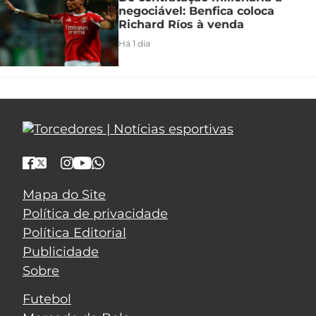
negociável: Benfica coloca
Richard Ríos à venda
Há 1 dia
Mapa do Site
Política de privacidade
Política Editorial
Publicidade
Sobre
Futebol