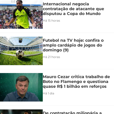
Internacional negocia
contratação de atacante que
disputou a Copa do Mundo
Há 15 horas
Futebol na TV hoje: confira o
amplo cardápio de jogos do
domingo (9)
Há 21 horas
Mauro Cezar critica trabalho de
Boto no Flamengo e questiona
quase R$ 1 bilhão em reforços
Há 1 dia
De contratação milionária a