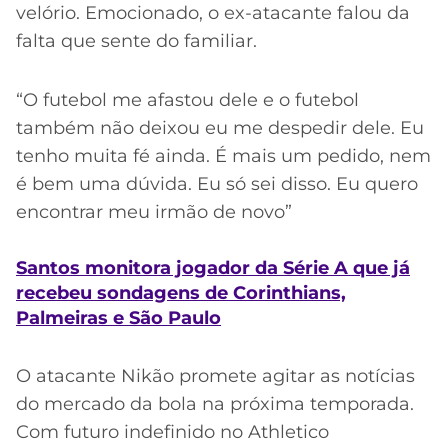
velório. Emocionado, o ex-atacante falou da
falta que sente do familiar.
“O futebol me afastou dele e o futebol
também não deixou eu me despedir dele. Eu
tenho muita fé ainda. É mais um pedido, nem
é bem uma dúvida. Eu só sei disso. Eu quero
encontrar meu irmão de novo”
Santos monitora jogador da Série A que já
recebeu sondagens de Corinthians,
Palmeiras e São Paulo
O atacante Nikão promete agitar as notícias
do mercado da bola na próxima temporada.
Com futuro indefinido no Athletico