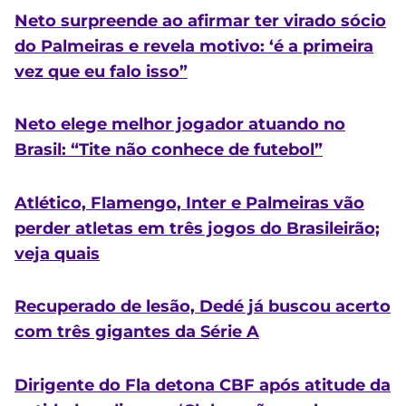
Neto surpreende ao afirmar ter virado sócio
do Palmeiras e revela motivo: ‘é a primeira
vez que eu falo isso”
Neto elege melhor jogador atuando no
Brasil: “Tite não conhece de futebol”
Atlético, Flamengo, Inter e Palmeiras vão
perder atletas em três jogos do Brasileirão;
veja quais
Recuperado de lesão, Dedé já buscou acerto
com três gigantes da Série A
Dirigente do Fla detona CBF após atitude da