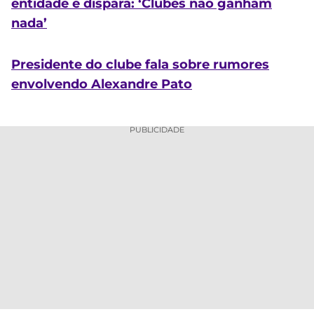
entidade e dispara: ‘Clubes não ganham
nada’
Presidente do clube fala sobre rumores
envolvendo Alexandre Pato
PUBLICIDADE