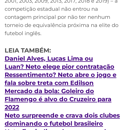
2001, 2003, 2009, 2013, 2017, 2018 e 2019) – a
competição estadual não entrou na
contagem principal por não ter nenhum
torneio de equivalência próxima na elite do
futebol inglês.
LEIA TAMBÉM:
Daniel Alves, Lucas Lima ou
Luan?
Neto
elege pior contratação
Ressentimento?
Neto
abre o jogo e
fala sobre treta com Edilson
Mercado da bola: Goleiro do
Flamengo é alvo do Cruzeiro para
2022
Neto surpreende e crava dois clubes
dominando o futebol brasileiro