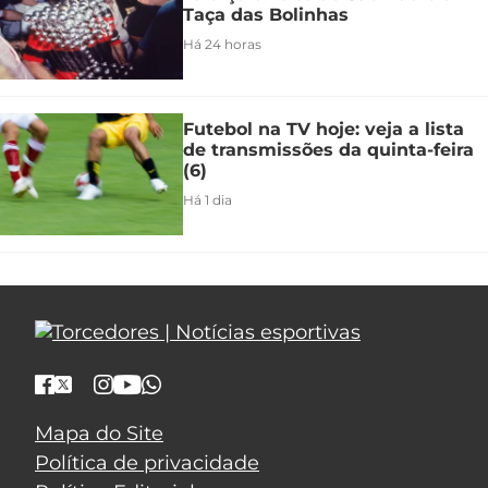
Taça das Bolinhas
Há 24 horas
Futebol na TV hoje: veja a lista
de transmissões da quinta-feira
(6)
Há 1 dia
Mapa do Site
Política de privacidade