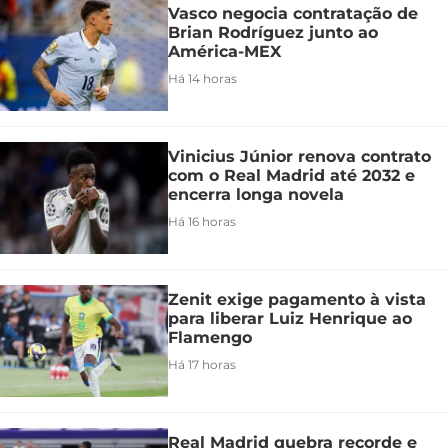
Vasco negocia contratação de
Brian Rodríguez junto ao
América-MEX
Há 14 horas
Vinicius Júnior renova contrato
com o Real Madrid até 2032 e
encerra longa novela
Há 16 horas
Zenit exige pagamento à vista
para liberar Luiz Henrique ao
Flamengo
Há 17 horas
Real Madrid quebra recorde e