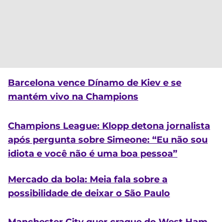
Barcelona vence Dínamo de Kiev e se
mantém vivo na Champions
Champions League: Klopp detona jornalista
após pergunta sobre Simeone: “Eu não sou
idiota e você não é uma boa pessoa”
Mercado da bola: Meia fala sobre a
possibilidade de deixar o São Paulo