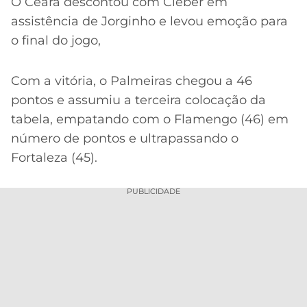
CASSINOS
O Ceará descontou com Cleber em
ONLINE
assistência de Jorginho e levou emoção para
LALIGA
2026
GRÊMIO
o final do jogo,
ATLÉTICO
Com a vitória, o Palmeiras chegou a 46
MG
pontos e assumiu a terceira colocação da
tabela, empatando com o Flamengo (46) em
CRUZEIRO
número de pontos e ultrapassando o
Fortaleza (45).
PUBLICIDADE