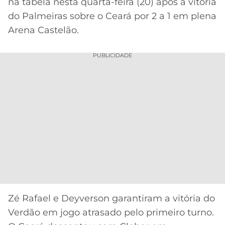
na tabela nesta quarta-feira (20) após a vitória
do Palmeiras sobre o Ceará por 2 a 1 em plena
MERCADO
CÓDIGO
CORINTHIANS
DA
DE
LIBERTADORES
Arena Castelão.
BOLA
INDICAÇÃO
SÃO
BET365
PAULO
COPA
PUBLICIDADE
PALPITES
DO
CÓDIGO
BRASIL
SANTOS
BETANO
PREMIER
FLAMENGO
MELHORES
LEAGUE
APPS
DE
FLUMINENSE
COPA
APOSTAS
SUL-
BOTAFOGO
AMERICANA
CASSINOS
ONLINE
VASCO
LIGA
Zé Rafael e Deyverson garantiram a vitória do
DOS
Verdão em jogo atrasado pelo primeiro turno.
MELHORES
CAMPEÕES
INTERNACIONAL