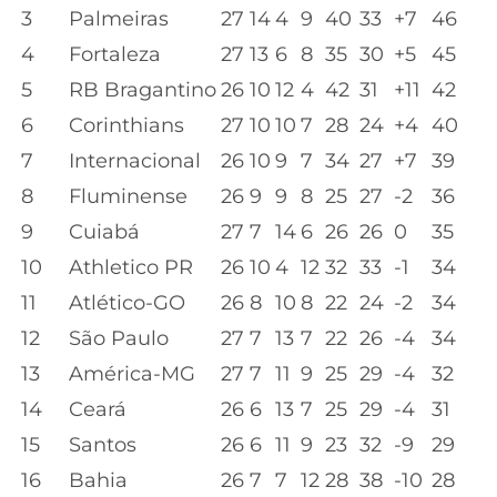
3
Palmeiras
27
14
4
9
40
33
+7
46
4
Fortaleza
27
13
6
8
35
30
+5
45
5
RB Bragantino
26
10
12
4
42
31
+11
42
6
Corinthians
27
10
10
7
28
24
+4
40
7
Internacional
26
10
9
7
34
27
+7
39
8
Fluminense
26
9
9
8
25
27
-2
36
9
Cuiabá
27
7
14
6
26
26
0
35
10
Athletico PR
26
10
4
12
32
33
-1
34
11
Atlético-GO
26
8
10
8
22
24
-2
34
12
São Paulo
27
7
13
7
22
26
-4
34
13
América-MG
27
7
11
9
25
29
-4
32
14
Ceará
26
6
13
7
25
29
-4
31
15
Santos
26
6
11
9
23
32
-9
29
16
Bahia
26
7
7
12
28
38
-10
28