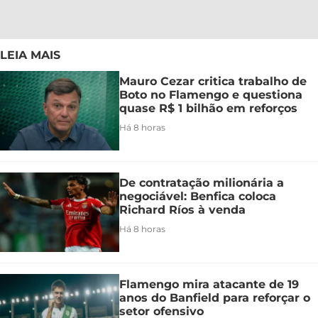
LEIA MAIS
Mauro Cezar critica trabalho de
Boto no Flamengo e questiona
quase R$ 1 bilhão em reforços
Há 8 horas
De contratação milionária a
negociável: Benfica coloca
Richard Ríos à venda
Há 8 horas
Flamengo mira atacante de 19
anos do Banfield para reforçar o
setor ofensivo