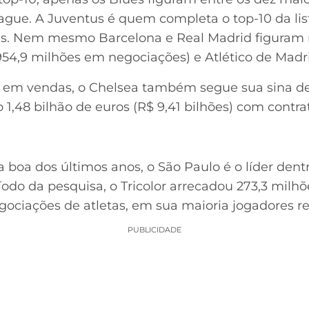
ague. A Juventus é quem completa o top-10 da lis
s. Nem mesmo Barcelona e Real Madrid figuram 
4,9 milhões em negociações) e Atlético de Madrid
em vendas, o Chelsea também segue sua sina d
1,48 bilhão de euros (R$ 9,41 bilhões) com contra
boa dos últimos anos, o São Paulo é o líder dentr
do da pesquisa, o Tricolor arrecadou 273,3 milhõ
gociações de atletas, em sua maioria jogadores r
PUBLICIDADE