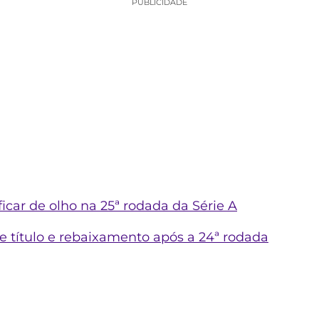
PUBLICIDADE
 ficar de olho na 25ª rodada da Série A
de título e rebaixamento após a 24ª rodada