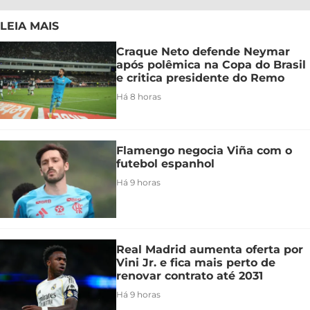
LEIA MAIS
Craque Neto defende Neymar
após polêmica na Copa do Brasil
e critica presidente do Remo
Há 8 horas
Flamengo negocia Viña com o
futebol espanhol
Há 9 horas
Real Madrid aumenta oferta por
Vini Jr. e fica mais perto de
renovar contrato até 2031
Há 9 horas