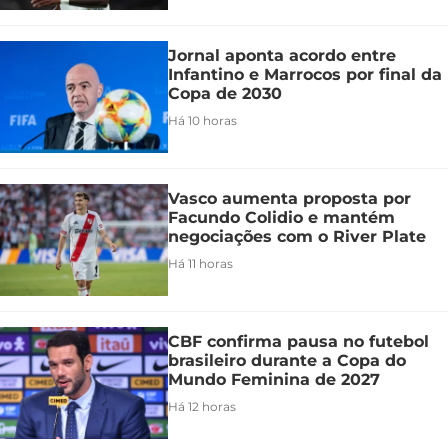
Jornal aponta acordo entre
Infantino e Marrocos por final da
Copa de 2030
Há 10 horas
Vasco aumenta proposta por
Facundo Colidio e mantém
negociações com o River Plate
Há 11 horas
CBF confirma pausa no futebol
brasileiro durante a Copa do
Mundo Feminina de 2027
Há 12 horas