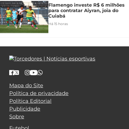
Flamengo investe R$ 6 milhões
para contratar Aiyran, joia do
Cuiabá
Há 15 horas
Mapa do Site
Política de privacidade
Política Editorial
Publicidade
Sobre
Futebol