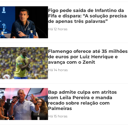
Figo pede saída de Infantino da
Fifa e dispara: “A solução precisa
de apenas três palavras”
Há 12 horas
Flamengo oferece até 35 milhões
de euros por Luiz Henrique e
avança com o Zenit
Há 14 horas
Bap admite culpa em atritos
com Leila Pereira e manda
recado sobre relação com
Palmeiras
Há 15 horas