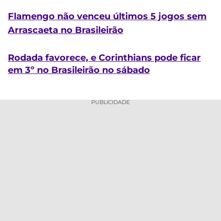
Flamengo não venceu últimos 5 jogos sem
Arrascaeta no Brasileirão
Rodada favorece, e Corinthians pode ficar
em 3º no Brasileirão no sábado
PUBLICIDADE