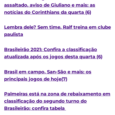
assaltado, aviso de Giuliano e mais: as
notícias do Corinthians da quarta (6)
Lembra dele? Sem time, Ralf treina em clube
paulista
Brasileirão 2021: Confira a classificação
atualizada após os jogos desta quarta (6)
Brasil em campo, San-São e mais: os
principais jogos de hoje(7)
Palmeiras está na zona de rebaixamento em
classificação do segundo turno do
Brasileirão; confira tabela