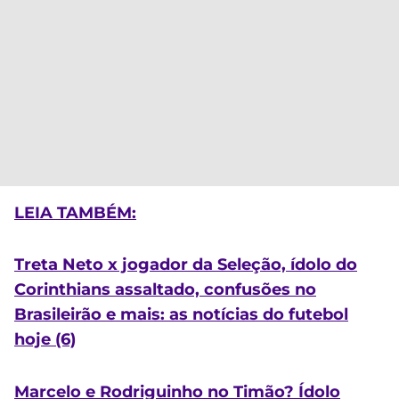
LEIA TAMBÉM:
Treta Neto x jogador da Seleção, ídolo do
Corinthians assaltado, confusões no
Brasileirão e mais: as notícias do futebol
hoje (6)
Marcelo e Rodriguinho no Timão? Ídolo