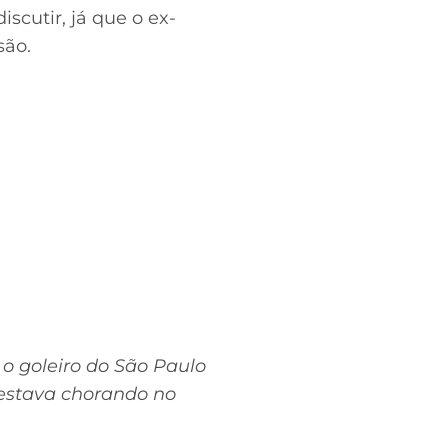
scutir, já que o ex-
são.
o goleiro do São Paulo
n estava chorando no