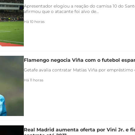
Apresentador elogiou a reação do camisa 10 do Santo
afirmou que o atacante foi alvo de...
Há 10 horas
Flamengo negocia Viña com o futebol espa
Getafe avalia contratar Matías Viña por empréstimo
Há 11 horas
Real Madrid aumenta oferta por Vini Jr. e f