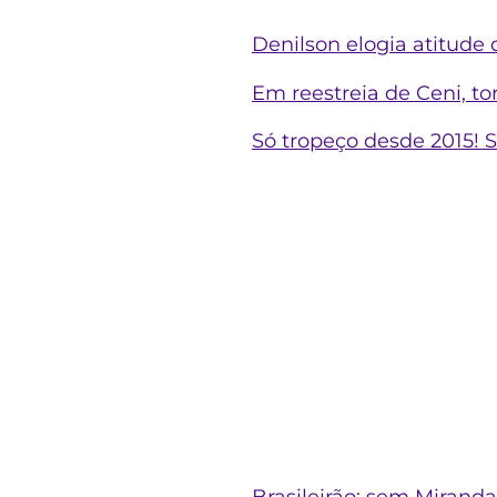
Denilson elogia atitude
Em reestreia de Ceni, t
Só tropeço desde 2015! S
Brasileirão: sem Miranda