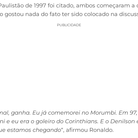
Paulistão de 1997 foi citado, ambos começaram a di
o gostou nada do fato ter sido colocado na discus
PUBLICIDADE
 mal, ganha. Eu já comemorei no Morumbi. Em 97, 
i e eu era o goleiro do Corinthians. E o Denilso
que estamos chegando
“, afirmou Ronaldo.