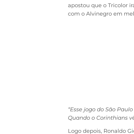
apostou que o Tricolor i
com o Alvinegro em melho
“Esse jogo do São Paulo
Quando o Corinthians vê
Logo depois, Ronaldo Gi