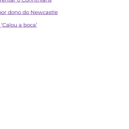
 por dono do Newcastle
‘Calou a boca’