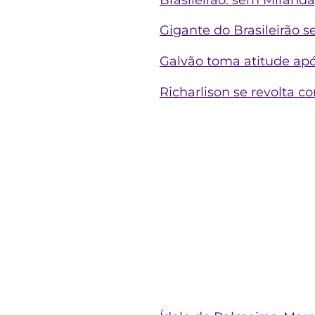
Gigante do Brasileirão 
Galvão toma atitude apó
Richarlison se revolta co