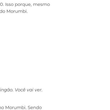
a 0. Isso porque, mesmo
o do Morumbi.
ngão. Você vai ver.
o no Morumbi. Sendo