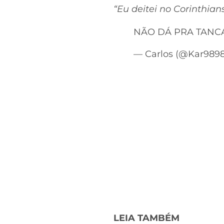
“Eu deitei no Corinthia
NÃO DÁ PRA TANC
— Carlos (@Kar989
LEIA TAMBÉM