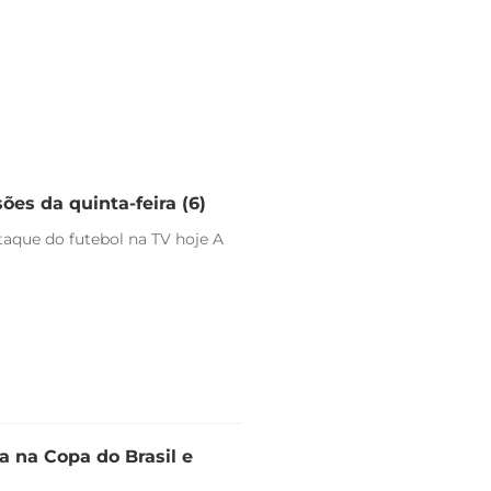
ões da quinta-feira (6)
staque do futebol na TV hoje A
 na Copa do Brasil e