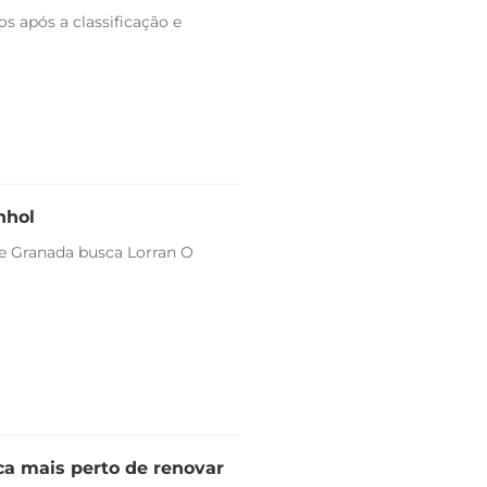
s após a classificação e
nhol
 e Granada busca Lorran O
ica mais perto de renovar