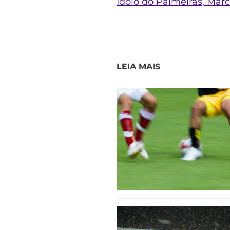
Ídolo do Palmeiras, Marc
LEIA MAIS